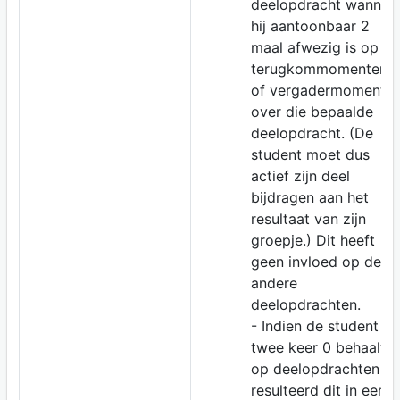
deelopdracht wannee
hij aantoonbaar 2
maal afwezig is op
terugkommomenten,
of vergadermomente
over die bepaalde
deelopdracht. (De
student moet dus
actief zijn deel
bijdragen aan het
resultaat van zijn
groepje.) Dit heeft
geen invloed op de
andere
deelopdrachten.
- Indien de student
twee keer 0 behaalt
op deelopdrachten
resulteerd dit in een