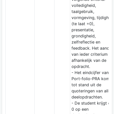
volledigheid,
taalgebruik,
vormgeving, tijdighei
(te laat =0),
presentatie,
grondigheid,
zelfreflectie en
feedback. Het aandee
van ieder criterium is
afhankelijk van de
opdracht.
- Het eindcijfer van
Port-folio-PRA komt
tot stand uit de
quoteringen van alle
deelopdrachten.
- De student krijgt ee
0 op een