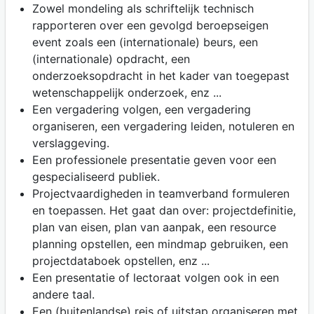
Zowel mondeling als schriftelijk technisch
rapporteren over een gevolgd beroepseigen
event zoals een (internationale) beurs, een
(internationale) opdracht, een
onderzoeksopdracht in het kader van toegepast
wetenschappelijk onderzoek, enz ...
Een vergadering volgen, een vergadering
organiseren, een vergadering leiden, notuleren en
verslaggeving.
Een professionele presentatie geven voor een
gespecialiseerd publiek.
Projectvaardigheden in teamverband formuleren
en toepassen. Het gaat dan over: projectdefinitie,
plan van eisen, plan van aanpak, een resource
planning opstellen, een mindmap gebruiken, een
projectdataboek opstellen, enz ...
Een presentatie of lectoraat volgen ook in een
andere taal.
Een (buitenlandse) reis of uitstap organiseren met