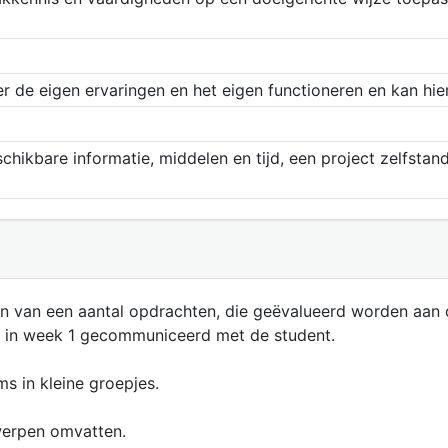
er de eigen ervaringen en het eigen functioneren en kan hier
ikbare informatie, middelen en tijd, een project zelfstandi
en van een aantal opdrachten, die geëvalueerd worden aan d
en in week 1 gecommuniceerd met de student.
s in kleine groepjes.
erpen omvatten.