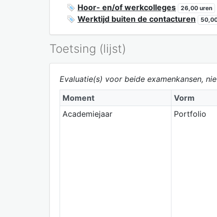
Hoor- en/of werkcolleges
26,00 uren
Werktijd buiten de contacturen
50,00
Toetsing (lijst)
Evaluatie(s) voor beide examenkansen, ni
Moment
Vorm
Academiejaar
Portfolio