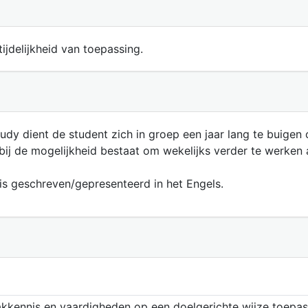
ijdelijkheid van toepassing.
udy dient de student zich in groep een jaar lang te buigen
bij de mogelijkheid bestaat om wekelijks verder te werken
s geschreven/gepresenteerd in het Engels.
ennis en vaardigheden op een doelgerichte wijze toepassen