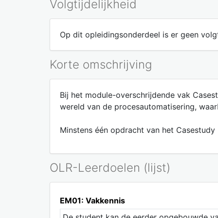
Volgtijdelijkheid
Op dit opleidingsonderdeel is er geen volgt
Korte omschrijving
Bij het module-overschrijdende vak Casest
wereld van de procesautomatisering, waar
Minstens één opdracht van het Casestudy i
OLR-Leerdoelen (lijst)
EM01: Vakkennis
De student kan de eerder opgebouwde vakk