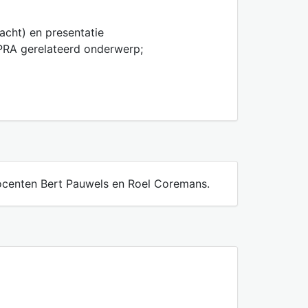
acht) en presentatie
 PRA gerelateerd onderwerp;
ocenten Bert Pauwels en Roel Coremans.