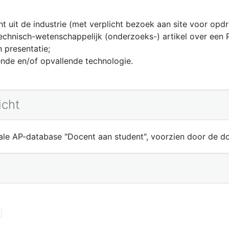
t uit de industrie (met verplicht bezoek aan site voor opdr
echnisch-wetenschappelijk (onderzoeks-) artikel over een
n presentatie;
nde en/of opvallende technologie.
icht
ale AP-database "Docent aan student", voorzien door de d