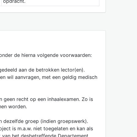
opdracht.
n onder de hierna volgende voorwaarden:
edeeld aan de betrokken lector(en).
en wil aanvragen, met een geldig medisch
n geen recht op een inhaalexamen. Zo is
nnen worden.
en dezelfde groep (indien groepswerk).
ct is m.a.w. niet toegelaten en kan als
nt van het desbetreffende Departement