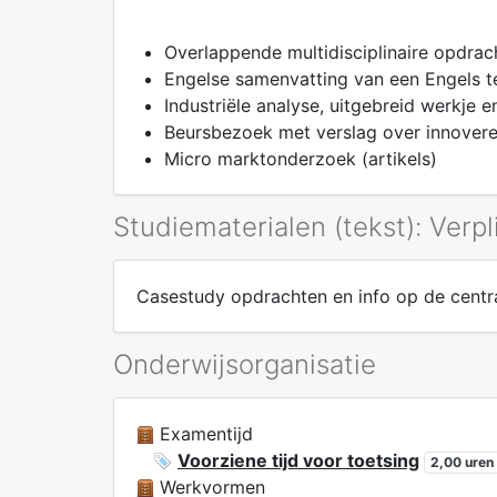
Overlappende multidisciplinaire opdrach
Engelse samenvatting van een Engels t
Industriële analyse, uitgebreid werkje e
Beursbezoek met verslag over innovere
Micro marktonderzoek (artikels)
Studiematerialen (tekst): Verpl
Casestudy opdrachten en info op de centr
Onderwijsorganisatie
Examentijd
Voorziene tijd voor toetsing
2,00 uren
Werkvormen