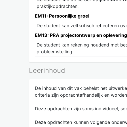
praktijkopdrachten.
EM11: Persoonlijke groei
De student kan zelfkritisch reflecteren ov
EM13: PRA projectontwerp en oplevering
De student kan rekening houdend met besch
probleemstelling.
Leerinhoud
De inhoud van dit vak behelst het uitwerk
criteria zijn opdrachtafhandelijk en word
Deze opdrachten zijn soms individueel, som
Deze opdrachten kunnen volgende onderw