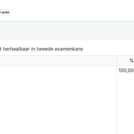
 uren
et herhaalbaar in tweede examenkans
%
100,00