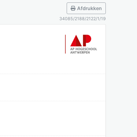
Afdrukken
34085/2188/2122/1/19