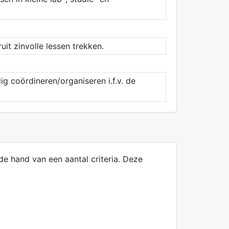
uit zinvolle lessen trekken.
g coördineren/organiseren i.f.v. de
e hand van een aantal criteria. Deze