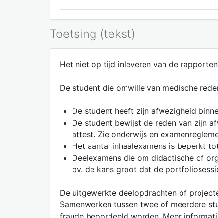
Toetsing (tekst)
Het niet op tijd inleveren van de rapport
De student die omwille van medische reden
De student heeft zijn afwezigheid bin
De student bewijst de reden van zijn 
attest. Zie onderwijs en examenreglem
Het aantal inhaalexamens is beperkt to
Deelexamens die om didactische of org
bv. de kans groot dat de portfoliosess
De uitgewerkte deelopdrachten of projecte
Samenwerken tussen twee of meerdere stude
fraude beoordeeld worden. Meer informati