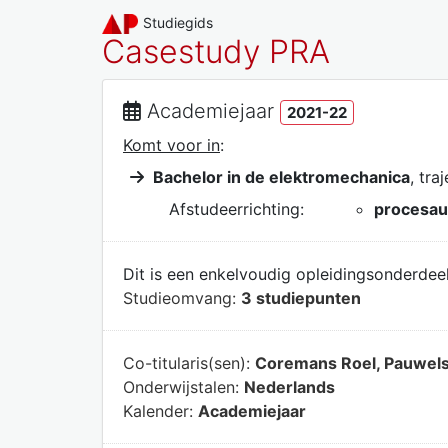
Studiegids
Casestudy PRA
Academiejaar
2021-22
Komt voor in
:
Bachelor in de elektromechanica
, tra
Afstudeerrichting:
procesau
Dit is een enkelvoudig opleidingsonderdeel
Studieomvang:
3 studiepunten
Co-titularis(sen):
Coremans Roel, Pauwels
Onderwijstalen:
Nederlands
Kalender:
Academiejaar