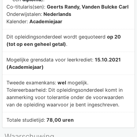
Co-titularis(sen):
Geerts Randy, Vanden Bulcke Carl
Onderwijstalen:
Nederlands
Kalender:
Academiejaar
Dit opleidingsonderdeel wordt gequoteerd
op 20
(tot op een geheel getal)
.
Mogelijke grensdata voor leerkrediet:
15.10.2021
(Academiejaar)
Tweede examenkans:
wel
mogelijk.
Tolereerbaarheid:
Dit opleidingsonderdeel komt in
aanmerking voor tolerantie onder de voorwaarden
van de opleiding waarvoor je bent ingeschreven.
Totale studietijd:
78,00 uren
Waarschuwing