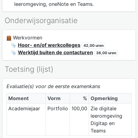
leeromgeving, oneNote en Teams.
Onderwijsorganisatie
Werkvormen
Hoor- en/of werkcolleges
42,00 uren
Werktijd buiten de contacturen
36,00 uren
Toetsing (lijst)
Evaluatie(s) voor de eerste examenkans
Moment
Vorm
%
Opmerking
Academiejaar
Portfolio
100,00
Zie digitale
leeromgeving
Digitap en
Teams