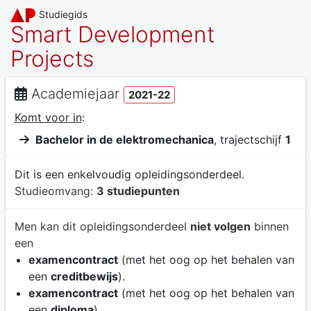
Studiegids
Smart Development
Projects
Academiejaar
2021-22
Komt voor in
:
Bachelor in de elektromechanica
, trajectschijf
1
Dit is een enkelvoudig opleidingsonderdeel.
Studieomvang:
3 studiepunten
Men kan dit opleidingsonderdeel
niet volgen
binnen
een
examencontract
(met het oog op het behalen van
een
creditbewijs
).
examencontract
(met het oog op het behalen van
een
diploma
).