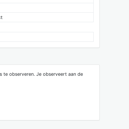
ct
ies te observeren. Je observeert aan de