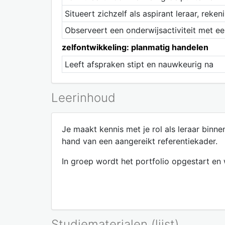
Situeert zichzelf als aspirant leraar, rek
Observeert een onderwijsactiviteit met ee
zelfontwikkeling: planmatig handelen
Leeft afspraken stipt en nauwkeurig na
Leerinhoud
Je maakt kennis met je rol als leraar binne
hand van een aangereikt referentiekader.
In groep wordt het portfolio opgestart en
Studiematerialen (lijst)