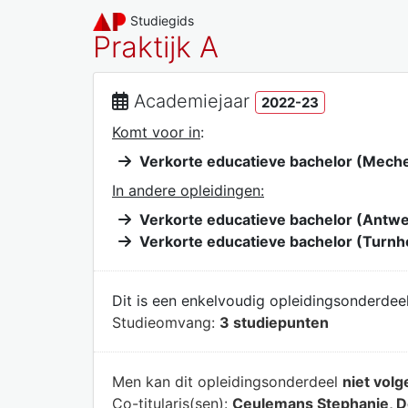
Studiegids
Praktijk A
Academiejaar
2022-23
Komt voor in
:
Verkorte educatieve bachelor (Mech
In andere opleidingen:
Verkorte educatieve bachelor (Antw
Verkorte educatieve bachelor (Turnh
Dit is een enkelvoudig opleidingsonderdeel
Studieomvang:
3 studiepunten
Men kan dit opleidingsonderdeel
niet volg
Co-titularis(sen):
Ceulemans Stephanie, D