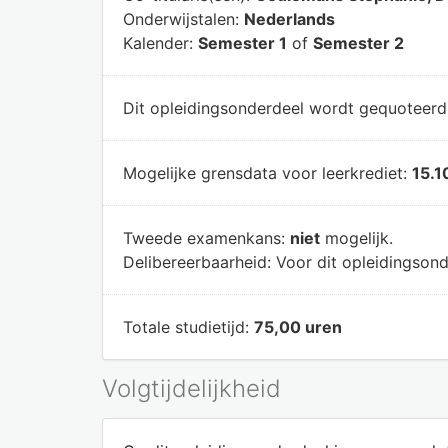
Onderwijstalen:
Nederlands
Kalender:
Semester 1
of
Semester 2
Dit opleidingsonderdeel wordt gequoteer
Mogelijke grensdata voor leerkrediet:
15.1
Tweede examenkans:
niet
mogelijk.
Delibereerbaarheid:
Voor dit opleidingsond
Totale studietijd:
75,00 uren
Volgtijdelijkheid