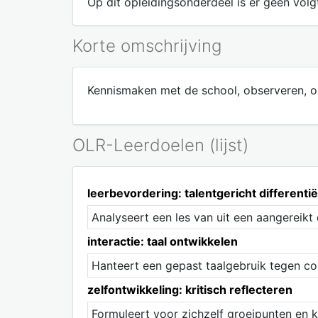
Op dit opleidingsonderdeel is er geen volgt
Korte omschrijving
Kennismaken met de school, observeren, op
OLR-Leerdoelen (lijst)
leerbevordering: talentgericht differenti
Analyseert een les van uit een aangereikt 
interactie: taal ontwikkelen
Hanteert een gepast taalgebruik tegen col
zelfontwikkeling: kritisch reflecteren
Formuleert voor zichzelf groeipunten en ko