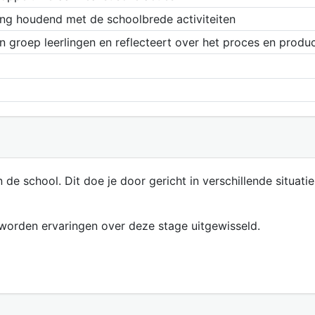
ening houdend met de schoolbrede activiteiten
n groep leerlingen en reflecteert over het proces en produ
n de school. Dit doe je door gericht in verschillende situat
 worden ervaringen over deze stage uitgewisseld.