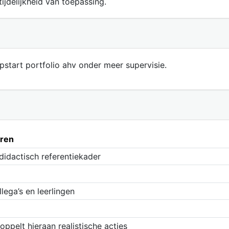
ijdelijkheid van toepassing.
start portfolio ahv onder meer supervisie.
ëren
didactisch referentiekader
lega’s en leerlingen
ppelt hieraan realistische acties