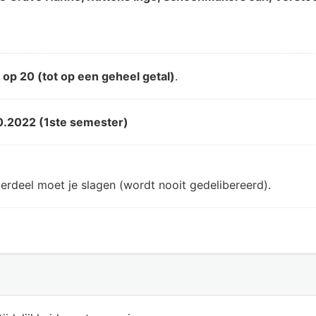
d
op 20 (tot op een geheel getal)
.
0.2022 (1ste semester)
erdeel moet je slagen (wordt nooit gedelibereerd).