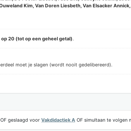
uweland Kim, Van Doren Liesbeth, Van Elsacker Annick, 
d
op 20 (tot op een geheel getal)
.
erdeel moet je slagen (wordt nooit gedelibereerd).
OF geslaagd voor
Vakdidactiek A
OF simultaan te volgen