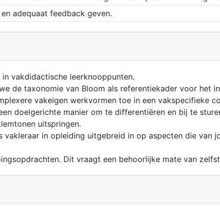
n en adequaat feedback geven.
n in vakdidactische leerknooppunten.
 we de taxonomie van Bloom als referentiekader voor het 
omplexere vakeigen werkvormen toe in een vakspecifieke co
n doelgerichte manier om te differentiëren en bij te sturen
lemtonen uitspringen.
ls vakleraar in opleiding uitgebreid in op aspecten die van
ingsopdrachten. Dit vraagt een behoorlijke mate van zelfst