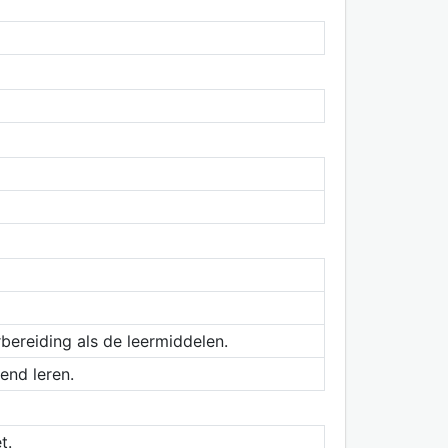
bereiding als de leermiddelen.
end leren.
t.