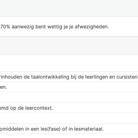
n 70% aanwezig bent wettig je je afwezigheden.
inhouden de taalontwikkeling bij de leerlingen en cursisten
en.
temd op de leercontext.
pmiddelen in een les(fase) of in lesmateriaal.