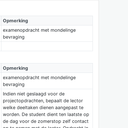
Opmerking
examenopdracht met mondelinge
bevraging
Opmerking
examenopdracht met mondelinge
bevraging
Indien niet geslaagd voor de
projectopdrachten, bepaalt de lector
welke deeltaken dienen aangepast te
worden. De student dient ten laatste op
de dag voor de zomerstop zelf contact
op te nemen met de lector. Opdracht in