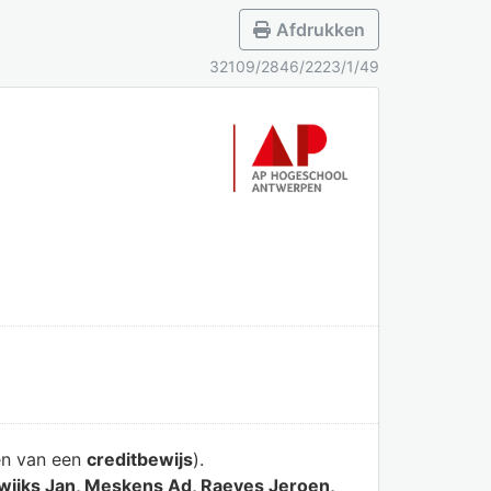
Afdrukken
32109/2846/2223/1/49
en van een
creditbewijs
).
ewijks Jan, Meskens Ad, Raeves Jeroen,