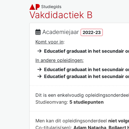
Studiegids
Vakdidactiek B
Academiejaar
2022-23
Komt voor in
:
Educatief graduaat in het secundair 
In andere opleidingen:
Educatief graduaat in het secundair 
Educatief graduaat in het secundair 
Dit is een enkelvoudig opleidingsonderdeel
Studieomvang:
5 studiepunten
Men kan dit opleidingsonderdeel
niet volg
Co-titularis(sen):
Adam Natacha, Bollaert 