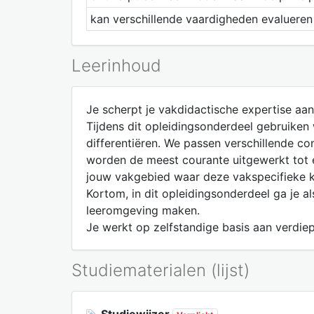
kan verschillende vaardigheden evaluere
Leerinhoud
Je scherpt je vakdidactische expertise aa
Tijdens dit opleidingsonderdeel gebruiken
differentiëren. We passen verschillende c
worden de meest courante uitgewerkt tot ee
jouw vakgebied waar deze vakspecifieke k
Kortom, in dit opleidingsonderdeel ga je a
leeromgeving maken.
Je werkt op zelfstandige basis aan verdiep
Studiematerialen (lijst)
Studiewijzer