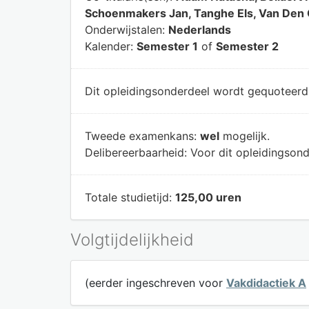
Schoenmakers Jan, Tanghe Els, Van Den O
Onderwijstalen:
Nederlands
Kalender:
Semester 1
of
Semester 2
Dit opleidingsonderdeel wordt gequoteer
Tweede examenkans:
wel
mogelijk.
Delibereerbaarheid:
Voor dit opleidingsond
Totale studietijd:
125,00 uren
Volgtijdelijkheid
(eerder ingeschreven voor
Vakdidactiek A