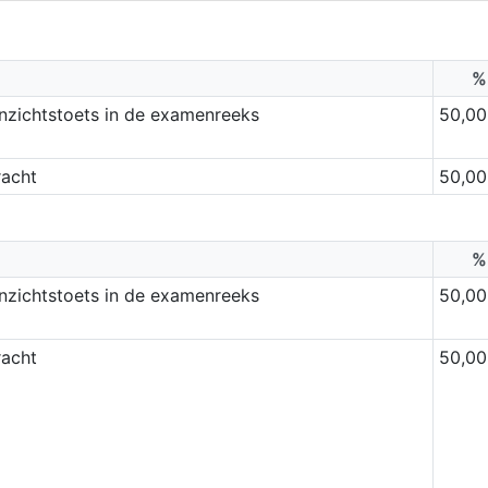
%
inzichtstoets in de examenreeks
50,00
racht
50,00
%
inzichtstoets in de examenreeks
50,00
racht
50,00