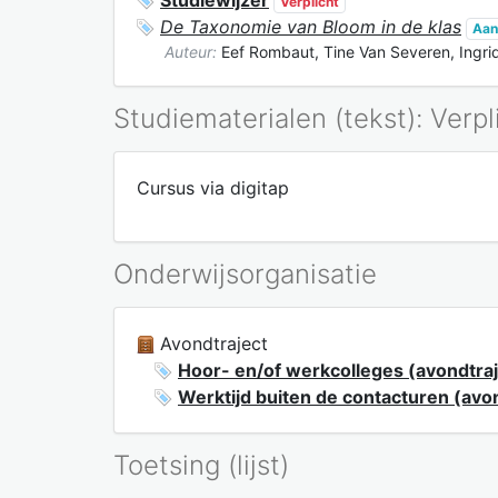
Verplicht
De Taxonomie van Bloom in de klas
Aan
Auteur:
Eef Rombaut, Tine Van Severen, Ingri
Studiematerialen (tekst): Verpl
Cursus via digitap
Onderwijsorganisatie
Avondtraject
Hoor- en/of werkcolleges (avondtraj
Werktijd buiten de contacturen (avo
Toetsing (lijst)