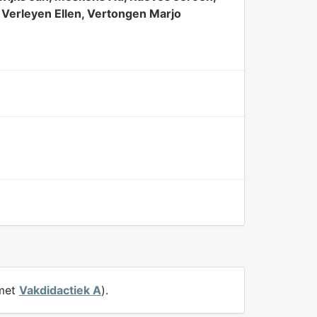
Verleyen Ellen, Vertongen Marjo
 met
Vakdidactiek A
).