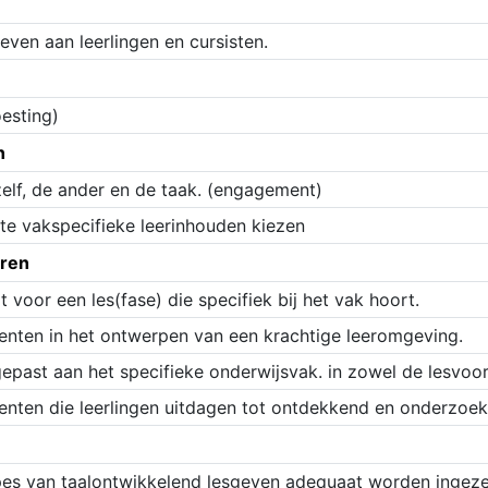
en aan leerlingen en cursisten.
oesting)
n
elf, de ander en de taak. (engagement)
e vakspecifieke leerinhouden kiezen
ëren
voor een les(fase) die specifiek bij het vak hoort.
menten in het ontwerpen van een krachtige leeromgeving.
gepast aan het specifieke onderwijsvak. in zowel de lesvoor
menten die leerlingen uitdagen tot ontdekkend en onderzoek
pes van taalontwikkelend lesgeven adequaat worden ingeze