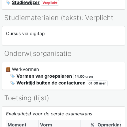
Studiewijzer
Verplicht
Studiematerialen (tekst): Verplicht
Cursus via digitap
Onderwijsorganisatie
Werkvormen
Vormen van groepsleren
14,00 uren
Werktijd buiten de contacturen
61,00 uren
Toetsing (lijst)
Evaluatie(s) voor de eerste examenkans
Moment
Vorm
%
Opmerking