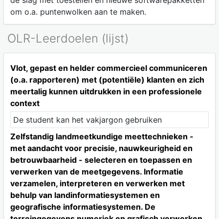
de slag met toestellen en nieuwe softwarepakketten
om o.a. puntenwolken aan te maken.
OLR-Leerdoelen (lijst)
Vlot, gepast en helder commercieel communiceren
(o.a. rapporteren) met (potentiële) klanten en zich
meertalig kunnen uitdrukken in een professionele
context
De student kan het vakjargon gebruiken
Zelfstandig landmeetkundige meettechnieken -
met aandacht voor precisie, nauwkeurigheid en
betrouwbaarheid - selecteren en toepassen en
verwerken van de meetgegevens. Informatie
verzamelen, interpreteren en verwerken met
behulp van landinformatiesystemen en
geografische informatiesystemen. De
terreingegevens numeriek en grafisch verwerken