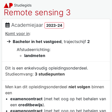
Studiegids
Remote sensing 3
Academiejaar
2023-24
Komt voor in
:
Bachelor in het vastgoed
, trajectschijf
2
Afstudeerrichting:
landmeten
Dit is een enkelvoudig opleidingsonderdeel.
Studieomvang:
3 studiepunten
Men kan dit opleidingsonderdeel
niet volgen
binnen
een
examencontract
(met het oog op het behalen van
een
creditbewijs
).
examencontract
(met het oog op het behalen van