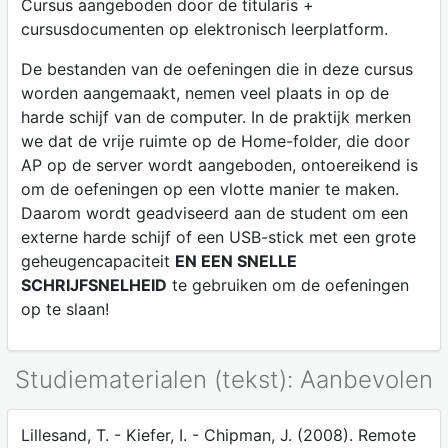
Cursus aangeboden door de titularis +
cursusdocumenten op elektronisch leerplatform.
De bestanden van de oefeningen die in deze cursus
worden aangemaakt, nemen veel plaats in op de
harde schijf van de computer. In de praktijk merken
we dat de vrije ruimte op de Home-folder, die door
AP op de server wordt aangeboden, ontoereikend is
om de oefeningen op een vlotte manier te maken.
Daarom wordt geadviseerd aan de student om een
externe harde schijf of een USB-stick met een grote
geheugencapaciteit
EN EEN SNELLE
SCHRIJFSNELHEID
te gebruiken om de oefeningen
op te slaan!
Studiematerialen (tekst): Aanbevolen
Lillesand, T. - Kiefer, I. - Chipman, J. (2008). Remote