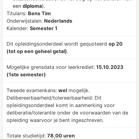
een
diploma
).
Titularis:
Bens Tim
Onderwijstalen:
Nederlands
Kalender:
Semester 1
Dit opleidingsonderdeel wordt gequoteerd
op 20
(tot op een geheel getal)
.
Mogelijke grensdata voor leerkrediet:
15.10.2023
(1ste semester)
Tweede examenkans:
wel
mogelijk.
Delibereerbaarheid/tolereerbaarheid:
Dit
opleidingsonderdeel komt in aanmerking voor
deliberatie/tolerantie onder de voorwaarden van de
opleiding waarvoor je bent ingeschreven.
Totale studietijd:
78,00 uren