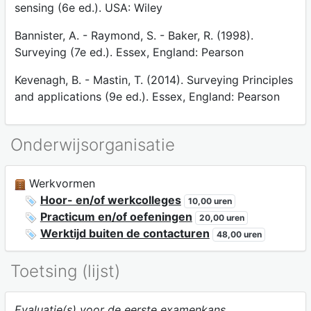
sensing (6e ed.). USA: Wiley
Bannister, A. - Raymond, S. - Baker, R. (1998).
Surveying (7e ed.). Essex, England: Pearson
Kevenagh, B. - Mastin, T. (2014). Surveying Principles
and applications (9e ed.). Essex, England: Pearson
Onderwijsorganisatie
Werkvormen
Hoor- en/of werkcolleges
10,00 uren
Practicum en/of oefeningen
20,00 uren
Werktijd buiten de contacturen
48,00 uren
Toetsing (lijst)
Evaluatie(s) voor de eerste examenkans