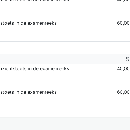
dstoets in de examenreeks
60,00
%
inzichtstoets in de examenreeks
40,00
dstoets in de examenreeks
60,00