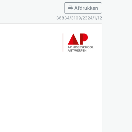
Afdrukken
36834/3109/2324/1/12