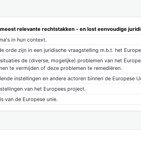
 meest relevante rechtstakken - en lost eenvoudige juridi
ma's in hun context.
orde zijn in een juridische vraagstelling m.b.t. het Europe
ksituaties de (diverse, mogelijke) problemen van het Europe
men te vermijden of deze problemen te remediëren.
llende instellingen en andere actoren binnen de Europese Un
tellingen van het Europees project.
s van de Europese unie.