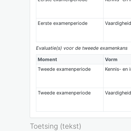
Eerste examenperiode
Vaardighei
Evaluatie(s) voor de tweede examenkans
Moment
Vorm
Tweede examenperiode
Kennis- en 
Tweede examenperiode
Vaardighei
Toetsing (tekst)