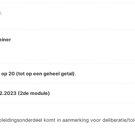
.
einer
d
op 20 (tot op een geheel getal)
.
2.2023 (2de module)
pleidingsonderdeel komt in aanmerking voor deliberatie/t