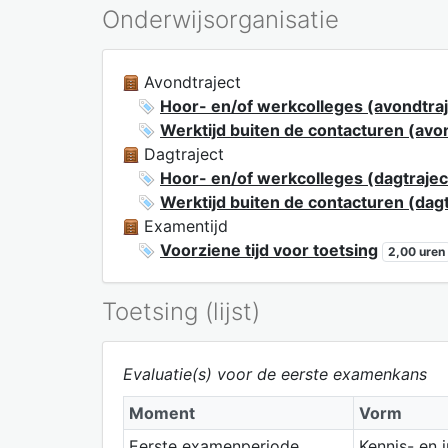
Onderwijsorganisatie
Avondtraject
Hoor- en/of werkcolleges (avondtraj
Werktijd buiten de contacturen (avo
Dagtraject
Hoor- en/of werkcolleges (dagtrajec
Werktijd buiten de contacturen (dagt
Examentijd
Voorziene tijd voor toetsing
2,00 uren
Toetsing (lijst)
Evaluatie(s) voor de eerste examenkans
Moment
Vorm
Eerste examenperiode
Kennis- en 