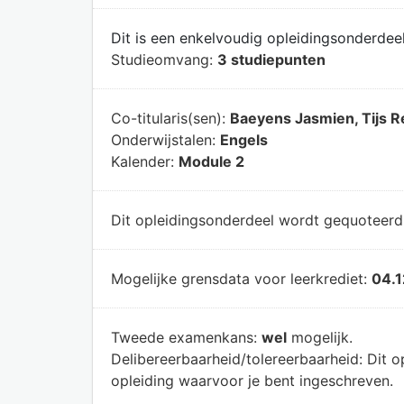
Dit is een enkelvoudig opleidingsonderdeel
Studieomvang:
3 studiepunten
Co-titularis(sen):
Baeyens Jasmien, Tijs R
Onderwijstalen:
Engels
Kalender:
Module 2
Dit opleidingsonderdeel wordt gequoteer
Mogelijke grensdata voor leerkrediet:
04.1
Tweede examenkans:
wel
mogelijk.
Delibereerbaarheid/tolereerbaarheid:
Dit o
opleiding waarvoor je bent ingeschreven.