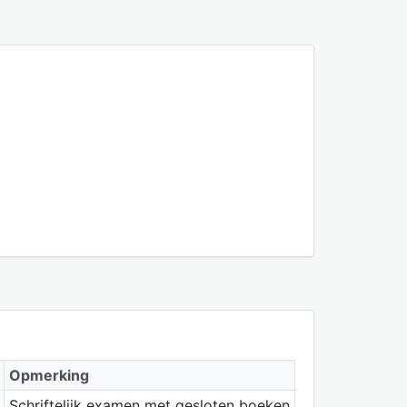
Opmerking
Schriftelijk examen met gesloten boeken