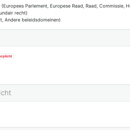
(Europees Parlement, Europese Raad, Raad, Commissie, Hof
ndair recht)
t, Andere beleidsdomeinen)
erplicht
icht