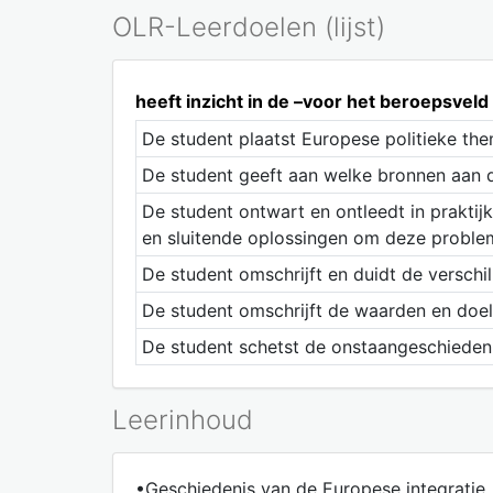
OLR-Leerdoelen (lijst)
heeft inzicht in de –voor het beroepsveld
De student plaatst Europese politieke the
De student geeft aan welke bronnen aan de 
De student ontwart en ontleedt in praktij
en sluitende oplossingen om deze proble
De student omschrijft en duidt de verschi
De student omschrijft de waarden en doels
De student schetst de onstaangeschiedeni
Leerinhoud
•Geschiedenis van de Europese integratie