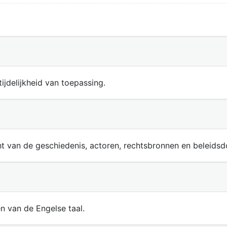
ijdelijkheid van toepassing.
ht van de geschiedenis, actoren, rechtsbronnen en beleids
en van de Engelse taal.