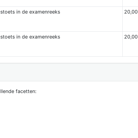
dstoets in de examenreeks
20,00
dstoets in de examenreeks
20,00
llende facetten: