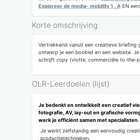
Exploreer de media- mobility 1 _A
EN eerd
Korte omschrijving
Vertrekkend vanuit een creatieve briefing 
ontwerp je een booklet en een website. Je 
schrijft
copy
(vlotte, commerciële to-the-po
OLR-Leerdoelen (lijst)
Je bedenkt en ontwikkelt een creatief v
fotografie, AV, lay-out en grafische vo
werk je efficiënt samen met specialisten.
Je werkt zelfstandig een eenvoudig creati
productietechnieken.