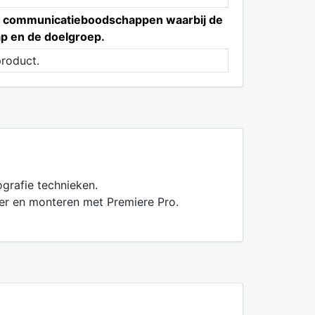
eve communicatieboodschappen waarbij de
p en de doelgroep.
product.
ografie technieken.
r en monteren met Premiere Pro.