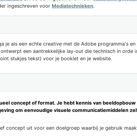
er ingeschreven voor
Mediatechnieken
.
ga je als een echte
creative
met de Adobe programma's en j
ontwerpt een aantrekkelijke lay-out die technisch in orde i
int stukjes tekst) voor je booklet en je website.
isueel concept of format. Je hebt kennis van beeldopbou
rmgeving om eenvoudige visuele communicatiemiddelen zel
ef concept uit voor een doelgroep waarbij je gebruik maak