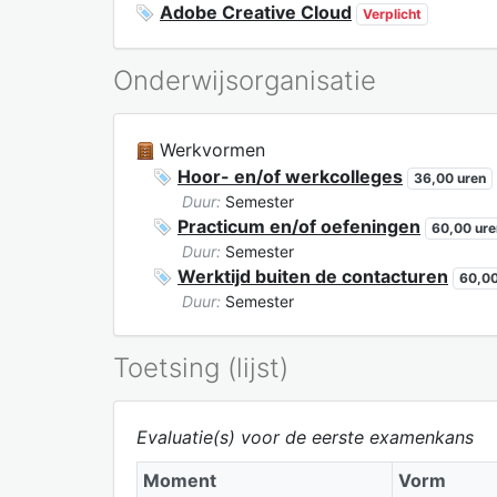
Adobe Creative Cloud
Verplicht
Onderwijsorganisatie
Werkvormen
Hoor- en/of werkcolleges
36,00 uren
Duur:
Semester
Practicum en/of oefeningen
60,00 ure
Duur:
Semester
Werktijd buiten de contacturen
60,00
Duur:
Semester
Toetsing (lijst)
Evaluatie(s) voor de eerste examenkans
Moment
Vorm