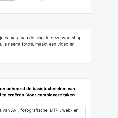
e camera aan de slag. In deze workshop
s, je neemt foto’s, maakt een video en
w en beheerst de basistechnieken van
f te creëren. Voor complexere taken
t van AV-, fotografische, DTP-, web- en