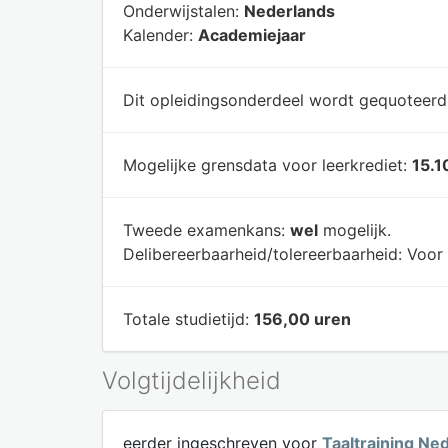
Onderwijstalen:
Nederlands
Kalender:
Academiejaar
Dit opleidingsonderdeel wordt gequoteer
Mogelijke grensdata voor leerkrediet:
15.1
Tweede examenkans:
wel
mogelijk.
Delibereerbaarheid/tolereerbaarheid:
Voor 
Totale studietijd:
156,00 uren
Volgtijdelijkheid
eerder ingeschreven voor
Taaltraining Ne