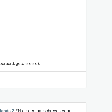
bereerd/getolereerd).
rlands 2
EN eerder ingeschreven voor