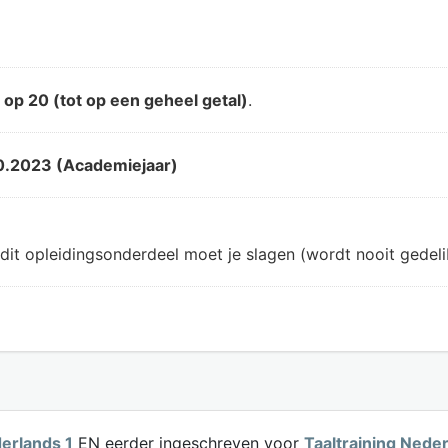
d
op 20 (tot op een geheel getal)
.
0.2023 (Academiejaar)
dit opleidingsonderdeel moet je slagen (wordt nooit gedeli
derlands 1
EN eerder ingeschreven voor
Taaltraining Nede