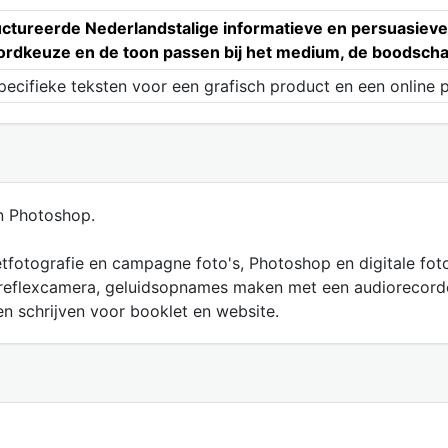
structureerde Nederlandstalige informatieve en persuasi
ordkeuze en de toon passen bij het medium, de boodscha
ecifieke teksten voor een grafisch product en een online 
n Photoshop.
etfotografie en campagne foto's, Photoshop en digitale fot
eflexcamera, geluidsopnames maken met een audiorecorde
en schrijven voor booklet en website.