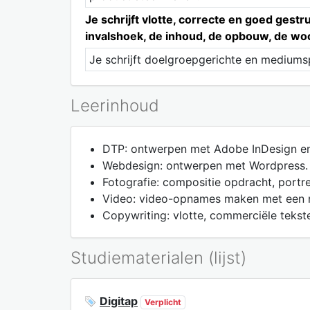
Je schrijft vlotte, correcte en goed ge
invalshoek, de inhoud, de opbouw, de wo
Je schrijft doelgroepgerichte en mediumsp
Leerinhoud
DTP: ontwerpen met Adobe InDesign e
Webdesign: ontwerpen met Wordpress.
Fotografie: compositie opdracht, portr
Video: video-opnames maken met een r
Copywriting: vlotte, commerciële tekst
Studiematerialen (lijst)
Digitap
Verplicht