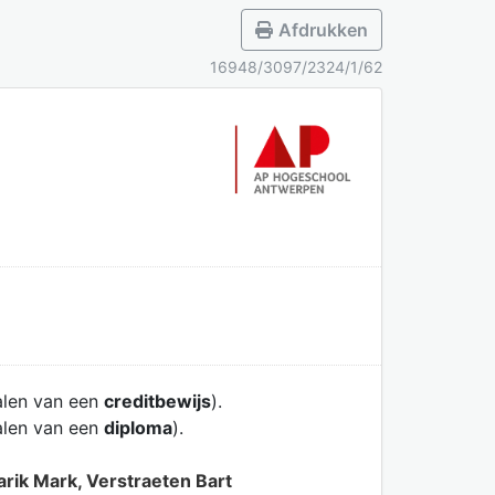
Afdrukken
16948/3097/2324/1/62
alen van een
creditbewijs
).
alen van een
diploma
).
rik Mark, Verstraeten Bart