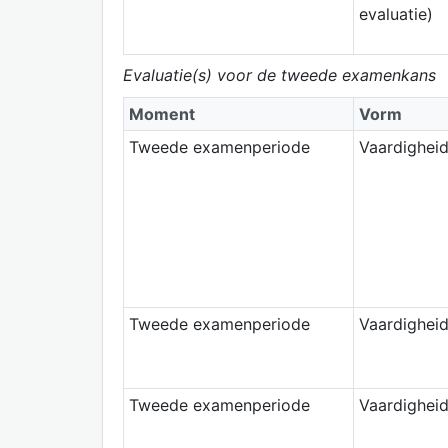
evaluatie)
Evaluatie(s) voor de tweede examenkans
Moment
Vorm
Tweede examenperiode
Vaardighei
Tweede examenperiode
Vaardighei
Tweede examenperiode
Vaardighei