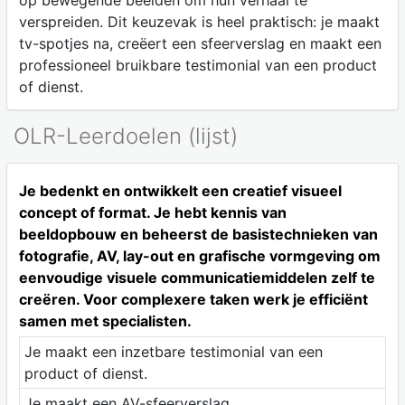
op bewegende beelden om hun verhaal te
verspreiden. Dit keuzevak is heel praktisch: je maakt
tv-spotjes na, creëert een sfeerverslag en maakt een
professioneel bruikbare testimonial van een product
of dienst.
OLR-Leerdoelen (lijst)
Je bedenkt en ontwikkelt een creatief visueel
concept of format. Je hebt kennis van
beeldopbouw en beheerst de basistechnieken van
fotografie, AV, lay-out en grafische vormgeving om
eenvoudige visuele communicatiemiddelen zelf te
creëren. Voor complexere taken werk je efficiënt
samen met specialisten.
Je maakt een inzetbare testimonial van een
product of dienst.
Je maakt een AV-sfeerverslag.