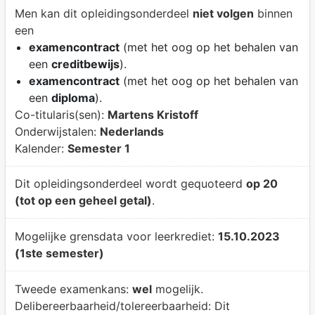
Men kan dit opleidingsonderdeel
niet volgen
binnen
een
examencontract
(met het oog op het behalen van
een
creditbewijs
).
examencontract
(met het oog op het behalen van
een
diploma
).
Co-titularis(sen):
Martens Kristoff
Onderwijstalen:
Nederlands
Kalender:
Semester 1
Dit opleidingsonderdeel wordt gequoteerd
op 20
(tot op een geheel getal)
.
Mogelijke grensdata voor leerkrediet:
15.10.2023
(1ste semester)
Tweede examenkans:
wel
mogelijk.
Delibereerbaarheid/tolereerbaarheid:
Dit