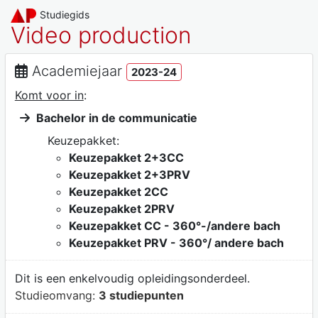
Studiegids
Video production
Academiejaar
2023-24
Komt voor in
:
Bachelor in de communicatie
Keuzepakket:
Keuzepakket 2+3CC
Keuzepakket 2+3PRV
Keuzepakket 2CC
Keuzepakket 2PRV
Keuzepakket CC - 360°-/andere bach
Keuzepakket PRV - 360°/ andere bach
Dit is een enkelvoudig opleidingsonderdeel.
Studieomvang:
3 studiepunten