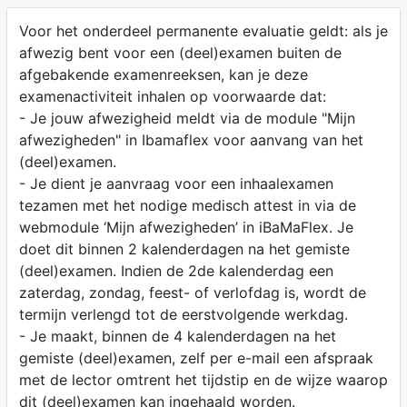
Voor het onderdeel permanente evaluatie geldt: als je
afwezig bent voor een (deel)examen buiten de
afgebakende examenreeksen, kan je deze
examenactiviteit inhalen op voorwaarde dat:
- Je jouw afwezigheid meldt via de module "Mijn
afwezigheden" in Ibamaflex voor aanvang van het
(deel)examen.
- Je dient je aanvraag voor een inhaalexamen
tezamen met het nodige medisch attest in via de
webmodule ‘Mijn afwezigheden’ in iBaMaFlex. Je
doet dit binnen 2 kalenderdagen na het gemiste
(deel)examen. Indien de 2de kalenderdag een
zaterdag, zondag, feest- of verlofdag is, wordt de
termijn verlengd tot de eerstvolgende werkdag.
- Je maakt, binnen de 4 kalenderdagen na het
gemiste (deel)examen, zelf per e-mail een afspraak
met de lector omtrent het tijdstip en de wijze waarop
dit (deel)examen kan ingehaald worden.