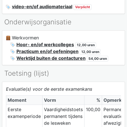
video-en/of audiomateriaal
Verplicht
Onderwijsorganisatie
Werkvormen
Hoor- en/of werkcolleges
12,00 uren
Practicum en/of oefeningen
12,00 uren
Werktijd buiten de contacturen
54,00 uren
Toetsing (lijst)
Evaluatie(s) voor de eerste examenkans
Moment
Vorm
%
Opmerkin
Eerste
Vaardigheidstoets
100,00
Permanent
examenperiode
permanent tijdens
evaluatie: 
de lesweken
afwezighe