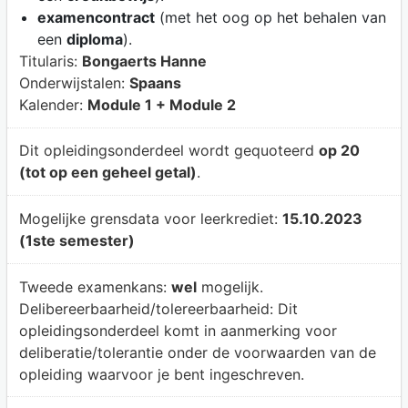
examencontract
(met het oog op het behalen van
een
diploma
).
Titularis:
Bongaerts Hanne
Onderwijstalen:
Spaans
Kalender:
Module 1 + Module 2
Dit opleidingsonderdeel wordt gequoteerd
op 20
(tot op een geheel getal)
.
Mogelijke grensdata voor leerkrediet:
15.10.2023
(1ste semester)
Tweede examenkans:
wel
mogelijk.
Delibereerbaarheid/tolereerbaarheid:
Dit
opleidingsonderdeel komt in aanmerking voor
deliberatie/tolerantie onder de voorwaarden van de
opleiding waarvoor je bent ingeschreven.