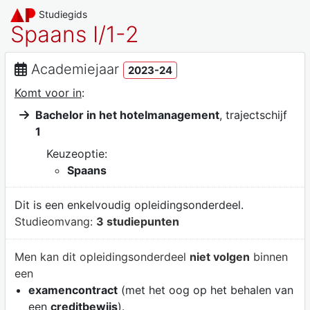
Studiegids
Spaans I/1-2
Academiejaar
2023-24
Komt voor in
:
Bachelor in het hotelmanagement
, trajectschijf
1
Keuzeoptie:
Spaans
Dit is een enkelvoudig opleidingsonderdeel.
Studieomvang:
3 studiepunten
Men kan dit opleidingsonderdeel
niet volgen
binnen
een
examencontract
(met het oog op het behalen van
een
creditbewijs
).