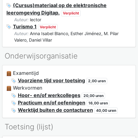
(Cursus)materiaal op de elektronische
leeromgeving Digitap.
Verplicht
Auteur:
lector
Turismo 1
Verplicht
Auteur:
Anna Isabel Blanco, Esther Jiménez, M. Pilar
Valero, Daniel Villar
Onderwijsorganisatie
Examentijd
Voorziene tijd voor toetsing
2,00 uren
Werkvormen
Hoor- en/of werkcolleges
20,00 uren
Practicum en/of oefeningen
16,00 uren
Werktijd buiten de contacturen
40,00 uren
Toetsing (lijst)