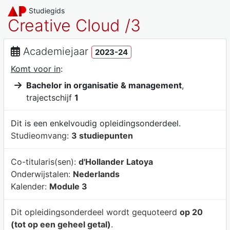
Studiegids
Creative Cloud /3
Academiejaar
2023-24
Komt voor in
:
Bachelor in organisatie & management
,
trajectschijf
1
Dit is een enkelvoudig opleidingsonderdeel.
Studieomvang:
3 studiepunten
Co-titularis(sen):
d'Hollander Latoya
Onderwijstalen:
Nederlands
Kalender:
Module 3
Dit opleidingsonderdeel wordt gequoteerd
op 20
(tot op een geheel getal)
.