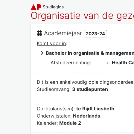
Studiegids
Organisatie van de ge
Academiejaar
2023-24
Komt voor in
:
Bachelor in organisatie & managemen
Afstudeerrichting:
Health C
Dit is een enkelvoudig opleidingsonderdeel
Studieomvang:
3 studiepunten
Co-titularis(sen):
te Rijdt Liesbeth
Onderwijstalen:
Nederlands
Kalender:
Module 2