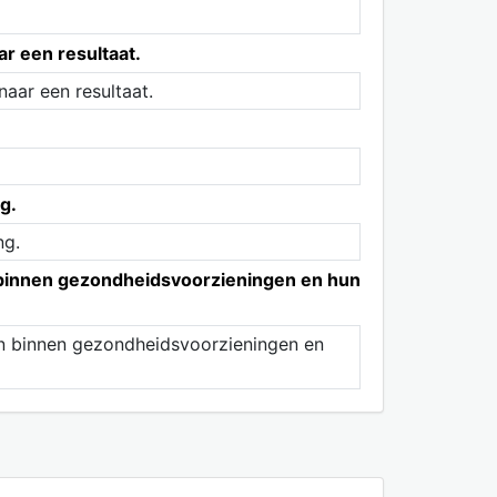
ar een resultaat.
aar een resultaat.
g.
ng.
n binnen gezondheidsvoorzieningen en hun
ren binnen gezondheidsvoorzieningen en