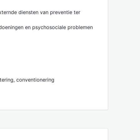
ternde diensten van preventie ter
andoeningen en psychosociale problemen
tering, conventionering