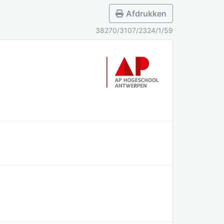
Afdrukken
38270/3107/2324/1/59