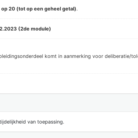
d
op 20 (tot op een geheel getal)
.
2.2023 (2de module)
pleidingsonderdeel komt in aanmerking voor deliberatie/t
ijdelijkheid van toepassing.