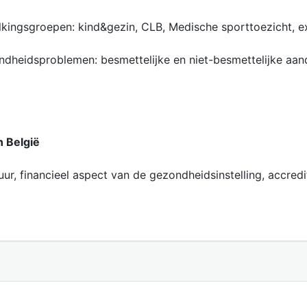
lkingsgroepen: kind&gezin, CLB, Medische sporttoezicht, ex
ondheidsproblemen: besmettelijke en niet-besmettelijke a
n België
uur, financieel aspect van de gezondheidsinstelling, accredi