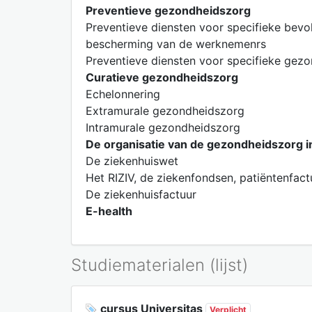
Preventieve gezondheidszorg
Preventieve diensten voor specifieke bevo
bescherming van de werknemenrs
Preventieve diensten voor specifieke gez
Curatieve gezondheidszorg
Echelonnering
Extramurale gezondheidszorg
Intramurale gezondheidszorg
De organisatie van de gezondheidszorg i
De ziekenhuiswet
Het RIZIV, de ziekenfondsen, patiëntenfact
De ziekenhuisfactuur
E-health
Studiematerialen (lijst)
cursus Universitas
Verplicht