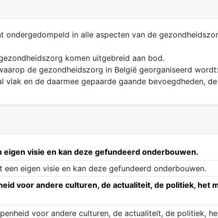
ent ondergedompeld in alle aspecten van de gezondheidszor
 gezondheidszorg komen uitgebreid aan bod.
aarop de gezondheidszorg in België georganiseerd wordt: 
aal vlak en de daarmee gepaarde gaande bevoegdheden, de z
een eigen visie en kan deze gefundeerd onderbouwen.
lt een eigen visie en kan deze gefundeerd onderbouwen.
eid voor andere culturen, de actualiteit, de politiek, he
penheid voor andere culturen, de actualiteit, de politiek,