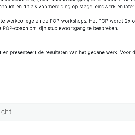
inhoudt en dit als voorbereiding op stage, eindwerk en late
ichte werkcollege en de POP-workshops. Het POP wordt 2x 
e POP-coach om zijn studievoortgang te bespreken.
 en presenteert de resultaten van het gedane werk. Voor d
icht