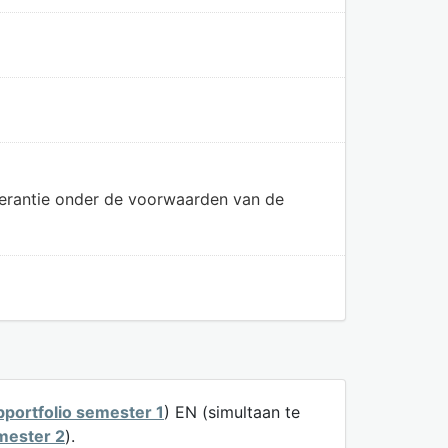
olerantie onder de voorwaarden van de
bportfolio semester 1
) EN (simultaan te
mester 2
).