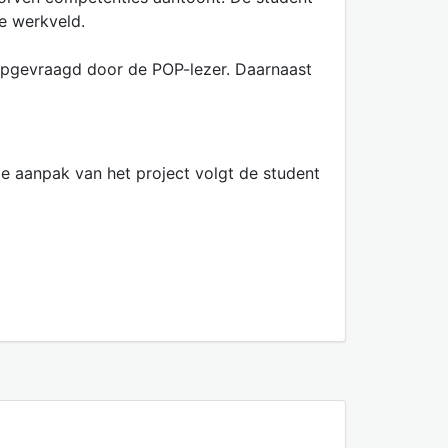
re werkveld.
opgevraagd door de POP-lezer. Daarnaast
e aanpak van het project volgt de student