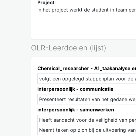
Project:
In het project werkt de student in team e
OLR-Leerdoelen (lijst)
Chemical_researcher - A1_taakanalyse e
volgt een opgelegd stappenplan voor de 
interpersoonlijk - communicatie
Presenteert resultaten van het gedane we
interpersoonlijk - samenwerken
Heeft aandacht voor de veiligheid van pe
Neemt taken op zich bij de uitvoering va