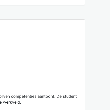
worven competenties aantoont. De student
re werkveld.