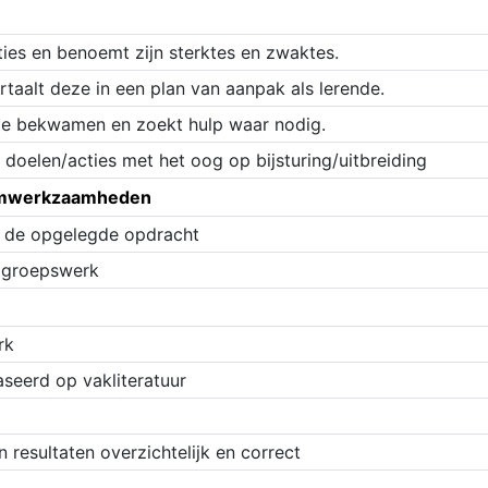
ties en benoemt zijn sterktes en zwaktes.
rtaalt deze in een plan van aanpak als lerende.
te bekwamen en zoekt hulp waar nodig.
e doelen/acties met het oog op bijsturing/uitbreiding
iumwerkzaamheden
n de opgelegde opdracht
n groepswerk
rk
aseerd op vakliteratuur
 resultaten overzichtelijk en correct