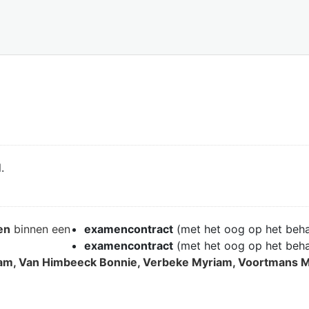
.
en
binnen een
examencontract
(met het oog op het beh
examencontract
(met het oog op het beh
am, Van Himbeeck Bonnie, Verbeke Myriam, Voortmans M