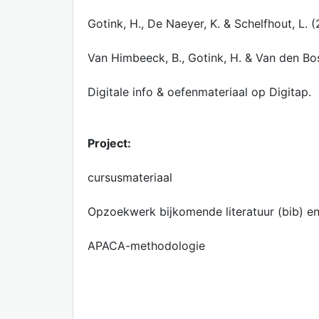
Gotink, H., De Naeyer, K. & Schelfhout, L. 
Van Himbeeck, B., Gotink, H. & Van den Bos
Digitale info & oefenmateriaal op Digitap.
Project:
cursusmateriaal
Opzoekwerk bijkomende literatuur (bib) en
APACA-methodologie