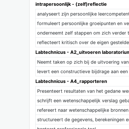
intrapersoonlijk - (zelf)reflectie
analyseert zijn persoonlijke leercompeten
formuleert persoonlijke groeipunten en ve
onderneemt zelf stappen om zich verder 
reflecteert kritisch over de eigen gesteld
Labtechnicus - A2_uitvoeren laborator
Neemt taken op zich bij de uitvoering va
levert een constructieve bijdrage aan ee
Labtechnicus - A4_rapporteren
Presenteert resultaten van het gedane we
schrijft een wetenschappelijk verslag geb
refereert naar wetenschappelijke bronnen
structureert de gegevens, berekeningen en