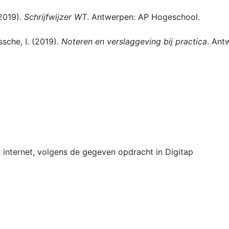
(2019).
Schrijfwijzer WT
. Antwerpen: AP Hogeschool.
sche, I. (2019).
Noteren en verslaggeving bij practica
. Ant
 internet, volgens de gegeven opdracht in Digitap