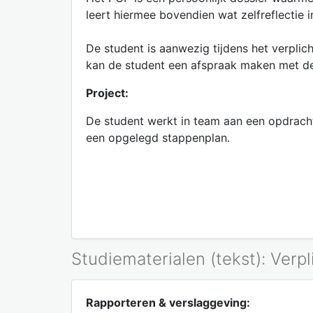
leert hiermee bovendien wat zelfreflectie 
De student is aanwezig tijdens het verpl
kan de student een afspraak maken met d
Project:
De student werkt in team aan een opdracht
een opgelegd stappenplan.
Studiematerialen (tekst): Verpl
Rapporteren & verslaggeving: