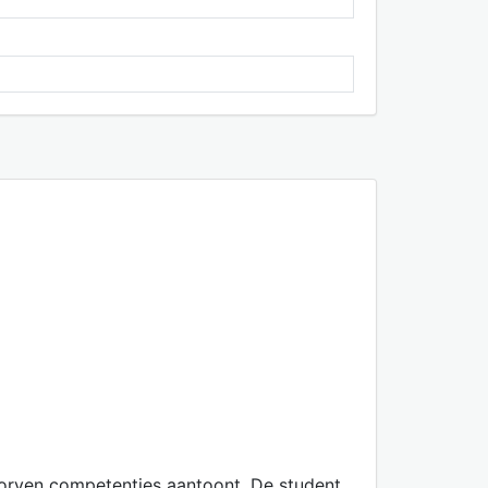
worven competenties aantoont. De student