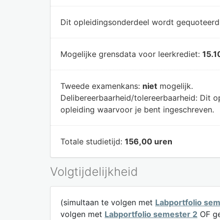
Dit opleidingsonderdeel wordt gequoteer
Mogelijke grensdata voor leerkrediet:
15.1
Tweede examenkans:
niet
mogelijk.
Delibereerbaarheid/tolereerbaarheid:
Dit o
opleiding waarvoor je bent ingeschreven.
Totale studietijd:
156,00 uren
Volgtijdelijkheid
(simultaan te volgen met
Labportfolio sem
volgen met
Labportfolio semester 2
OF ge