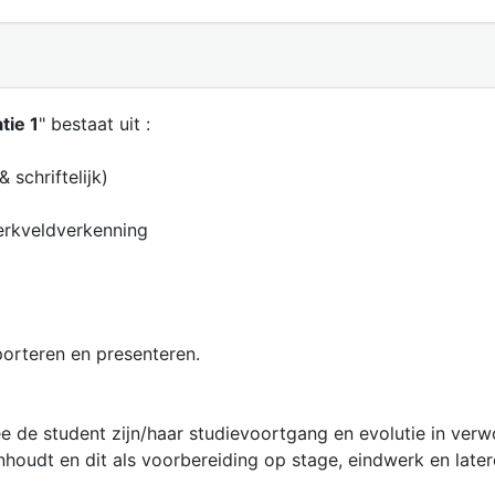
tie 1
" bestaat uit :
schriftelijk)
erkveldverkenning
porteren en presenteren.
e de student zijn/haar studievoortgang en evolutie in ver
inhoudt en dit als voorbereiding op stage, eindwerk en late