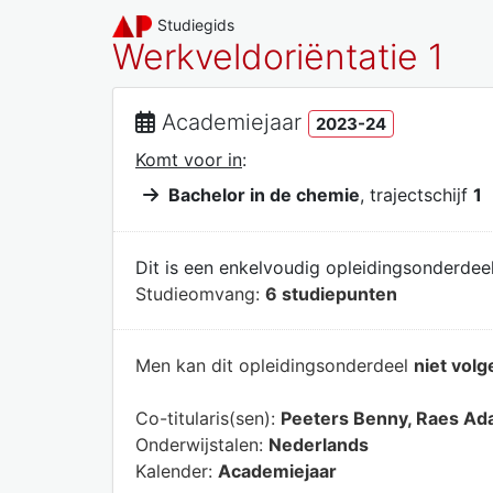
Studiegids
Werkveldoriëntatie 1
Academiejaar
2023-24
Komt voor in
:
Bachelor in de chemie
, trajectschijf
1
Dit is een enkelvoudig opleidingsonderdeel
Studieomvang:
6 studiepunten
Men kan dit opleidingsonderdeel
niet volg
Co-titularis(sen):
Peeters Benny, Raes Ad
Onderwijstalen:
Nederlands
Kalender:
Academiejaar