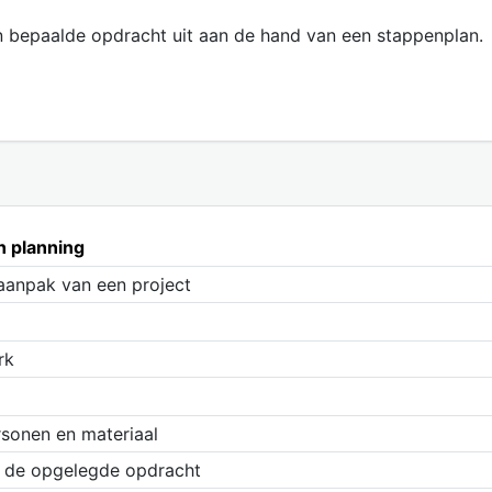
en bepaalde opdracht uit aan de hand van een stappenplan.
n planning
aanpak van een project
rk
rsonen en materiaal
n de opgelegde opdracht