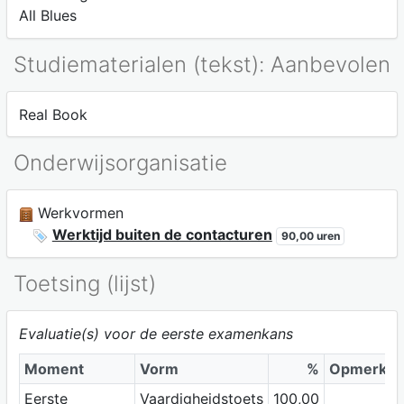
All Blues
Studiematerialen (tekst): Aanbevolen
Real Book
Onderwijsorganisatie
Werkvormen
Werktijd buiten de contacturen
90,00 uren
Toetsing (lijst)
Evaluatie(s) voor de eerste examenkans
Moment
Vorm
%
Opmerkin
Eerste
Vaardigheidstoets
100,00