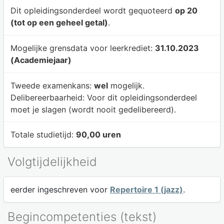
Dit opleidingsonderdeel wordt gequoteerd
op 20
(tot op een geheel getal)
.
Mogelijke grensdata voor leerkrediet:
31.10.2023
(Academiejaar)
Tweede examenkans:
wel
mogelijk.
Delibereerbaarheid:
Voor dit opleidingsonderdeel
moet je slagen (wordt nooit gedelibereerd).
Totale studietijd:
90,00 uren
Volgtijdelijkheid
eerder ingeschreven voor
Repertoire 1 (jazz)
.
Begincompetenties (tekst)