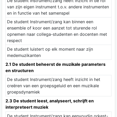
De student Instrument/zang heeft inzicht in de rol
van zijn eigen instrument t.o.v. andere instrumenten
en in functie van het samenspel
De student Instrument/zang kan binnen een
ensemble of koor een aanzet tot sturende rol
opnemen naar collega-studenten en docenten met
respect
De student luistert op elk moment naar zijn
medemuzikanten
2.1 De student beheerst de muzikale parameters
en structuren
De student Instrument/zang heeft inzicht in het
creëren van een groepsgeluid en een muzikale
groepsdynamiek
2.3 De student leest, analyseert, schrijft en
interpreteert muziek
De student Instrument/zang kan eenvoudig orkest-