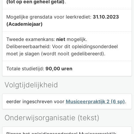
(tot op een geheel getal)
.
Mogelijke grensdata voor leerkrediet:
31.10.2023
(Academiejaar)
Tweede examenkans:
niet
mogelijk.
Delibereerbaarheid:
Voor dit opleidingsonderdeel
moet je slagen (wordt nooit gedelibereerd).
Totale studietijd:
90,00 uren
Volgtijdelijkheid
eerder ingeschreven voor
Musiceerpraktijk 2 (6 sp)
.
Onderwijsorganisatie (tekst)