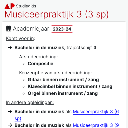
Studiegids
Musiceerpraktijk 3 (3 sp)
Academiejaar
2023-24
Komt voor in
:
Bachelor in de muziek
, trajectschijf
3
Afstudeerrichting:
Compositie
Keuzeoptie van afstudeerrichting:
Gitaar binnen instrument / zang
Klavecimbel binnen instrument / zang
Orgel binnen instrument / zang
In andere opleidingen:
Bachelor in de muziek
als
Musiceerpraktijk 3 (6
sp)
Bachelor in de muziek
als
Musiceerpraktijk 3 (9