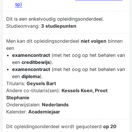
sp)
Dit is een enkelvoudig opleidingsonderdeel.
Studieomvang:
3 studiepunten
Men kan dit opleidingsonderdeel
niet volgen
binnen
een
examencontract
(met het oog op het behalen van
een
creditbewijs
).
examencontract
(met het oog op het behalen van
een
diploma
).
Titularis:
Geysels Bart
Andere co-titularis(sen):
Kessels Koen, Proot
Stephanie
Onderwijstalen:
Nederlands
Kalender:
Academiejaar
Dit opleidingsonderdeel wordt gequoteerd
op 20