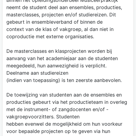
Binnen het opleidingsonderdeel Musiceerpraktijk
neemt de student deel aan ensembles, producties,
masterclasses, projecten en/of studiereizen. Dit
gebeurt in ensembleverband of binnen de
context van de klas of vakgroep, al dan niet in
coproductie met externe organisaties.
De masterclasses en klasprojecten worden bij
aanvang van het academiejaar aan de studenten
meegedeeld, hun aanwezigheid is verplicht.
Deelname aan studiereizen
(indien van toepassing) is ten zeerste aanbevolen.
De toewijzing van studenten aan de ensembles en
producties gebeurt via het productieteam in overleg
met de instrument- of zangdocenten en/of -
vakgroepvoorzitters. Studenten
hebben evenwel de mogelijkheid om hun voorkeur
voor bepaalde projecten op te geven via hun