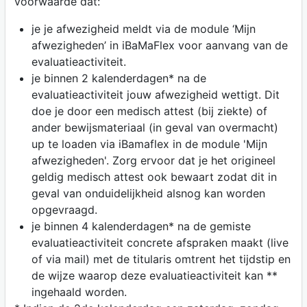
voorwaarde dat:
je je afwezigheid meldt via de module ‘Mijn
afwezigheden’ in iBaMaFlex voor aanvang van de
evaluatieactiviteit.
je binnen 2 kalenderdagen* na de
evaluatieactiviteit jouw afwezigheid wettigt. Dit
doe je door een medisch attest (bij ziekte) of
ander bewijsmateriaal (in geval van overmacht)
up te loaden via iBamaflex in de module 'Mijn
afwezigheden'. Zorg ervoor dat je het origineel
geldig medisch attest ook bewaart zodat dit in
geval van onduidelijkheid alsnog kan worden
opgevraagd.
je binnen 4 kalenderdagen* na de gemiste
evaluatieactiviteit concrete afspraken maakt (live
of via mail) met de titularis omtrent het tijdstip en
de wijze waarop deze evaluatieactiviteit kan **
ingehaald worden.