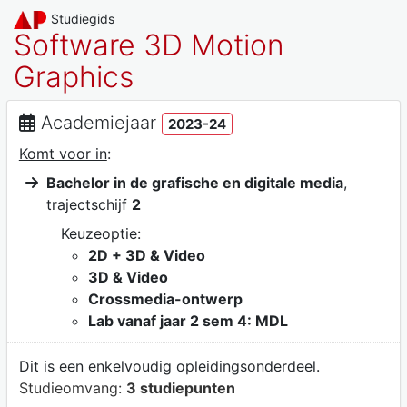
Studiegids
Software 3D Motion
Graphics
Academiejaar
2023-24
Komt voor in
:
Bachelor in de grafische en digitale media
,
trajectschijf
2
Keuzeoptie:
2D + 3D & Video
3D & Video
Crossmedia-ontwerp
Lab vanaf jaar 2 sem 4: MDL
Dit is een enkelvoudig opleidingsonderdeel.
Studieomvang:
3 studiepunten