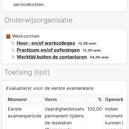
servicekosten.
Onderwijsorganisatie
Werkvormen
Hoor- en/of werkcolleges
12,00 uren
Practicum en/of oefeningen
12,00 uren
Werktijd buiten de contacturen
54,00 uren
Toetsing (lijst)
Evaluatie(s) voor de eerste examenkans
Moment
Vorm
%
Opmerkin
Eerste
Vaardigheidstoets
100,00
Indien
examenperiode
permanent tijdens
momenten
de lesweken
kunnen in 