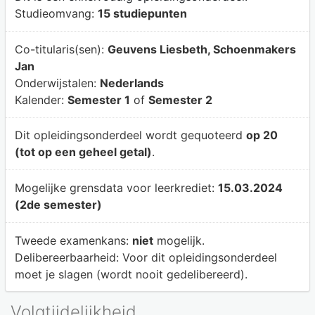
Studieomvang:
15 studiepunten
Co-titularis(sen):
Geuvens Liesbeth, Schoenmakers
Jan
Onderwijstalen:
Nederlands
Kalender:
Semester 1
of
Semester 2
Dit opleidingsonderdeel wordt gequoteerd
op 20
(tot op een geheel getal)
.
Mogelijke grensdata voor leerkrediet:
15.03.2024
(2de semester)
Tweede examenkans:
niet
mogelijk.
Delibereerbaarheid:
Voor dit opleidingsonderdeel
moet je slagen (wordt nooit gedelibereerd).
Volgtijdelijkheid