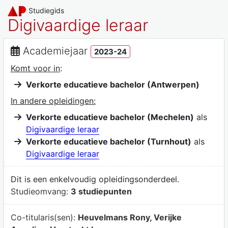
Studiegids
Digivaardige leraar
Academiejaar
2023-24
Komt voor in
:
Verkorte educatieve bachelor (Antwerpen)
In andere opleidingen:
Verkorte educatieve bachelor (Mechelen)
als
Digivaardige leraar
Verkorte educatieve bachelor (Turnhout)
als
Digivaardige leraar
Dit is een enkelvoudig opleidingsonderdeel.
Studieomvang:
3 studiepunten
Co-titularis(sen):
Heuvelmans Rony, Verijke