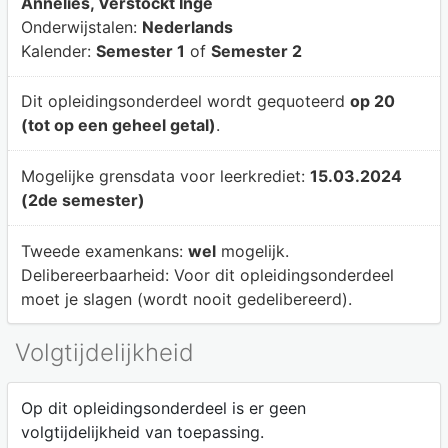
Annelies, Verstockt Inge
Onderwijstalen:
Nederlands
Kalender:
Semester 1
of
Semester 2
Dit opleidingsonderdeel wordt gequoteerd
op 20
(tot op een geheel getal)
.
Mogelijke grensdata voor leerkrediet:
15.03.2024
(2de semester)
Tweede examenkans:
wel
mogelijk.
Delibereerbaarheid:
Voor dit opleidingsonderdeel
moet je slagen (wordt nooit gedelibereerd).
Volgtijdelijkheid
Op dit opleidingsonderdeel is er geen
volgtijdelijkheid van toepassing.