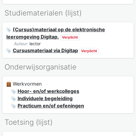
Studiematerialen (lijst)
(Cursus)materiaal op de elektronische
leeromgeving Digitap.
Verplicht
Auteur:
lector
Cursusmateriaal via Digitap
Verplicht
Onderwijsorganisatie
Werkvormen
Hoor- en/of werkcolleges
Individuele begeleiding
Practicum en/of oefeningen
Toetsing (lijst)