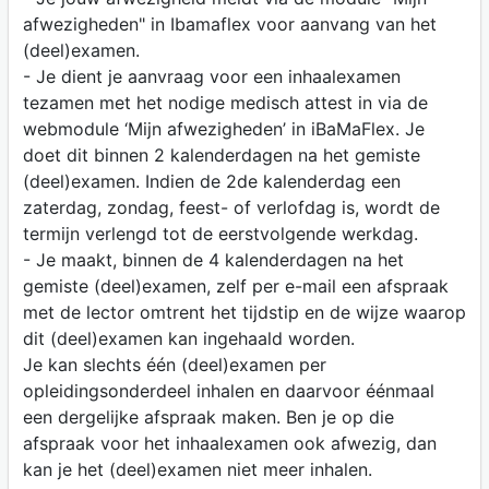
afwezigheden" in Ibamaflex voor aanvang van het
(deel)examen.
- Je dient je aanvraag voor een inhaalexamen
tezamen met het nodige medisch attest in via de
webmodule ‘Mijn afwezigheden’ in iBaMaFlex. Je
doet dit binnen 2 kalenderdagen na het gemiste
(deel)examen. Indien de 2de kalenderdag een
zaterdag, zondag, feest- of verlofdag is, wordt de
termijn verlengd tot de eerstvolgende werkdag.
- Je maakt, binnen de 4 kalenderdagen na het
gemiste (deel)examen, zelf per e-mail een afspraak
met de lector omtrent het tijdstip en de wijze waarop
dit (deel)examen kan ingehaald worden.
Je kan slechts één (deel)examen per
opleidingsonderdeel inhalen en daarvoor éénmaal
een dergelijke afspraak maken. Ben je op die
afspraak voor het inhaalexamen ook afwezig, dan
kan je het (deel)examen niet meer inhalen.