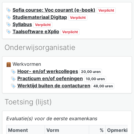
Sofia course: Voc courant (e-book)
Verplicht
Studiemateriaal Digitap
Verplicht
Syllabus
Verplicht
Taalsoftware eXplio
Verplicht
Onderwijsorganisatie
Werkvormen
Hoor- en/of werkcolleges
20,00 uren
Practicum en/of oefeningen
10,00 uren
Werktijd buiten de contacturen
48,00 uren
Toetsing (lijst)
Evaluatie(s) voor de eerste examenkans
Moment
Vorm
%
Opmerking