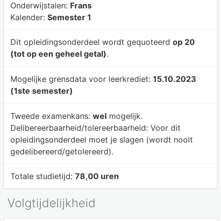
Onderwijstalen:
Frans
Kalender:
Semester 1
Dit opleidingsonderdeel wordt gequoteerd
op 20
(tot op een geheel getal)
.
Mogelijke grensdata voor leerkrediet:
15.10.2023
(1ste semester)
Tweede examenkans:
wel
mogelijk.
Delibereerbaarheid/tolereerbaarheid:
Voor dit
opleidingsonderdeel moet je slagen (wordt nooit
gedelibereerd/getolereerd).
Totale studietijd:
78,00 uren
Volgtijdelijkheid