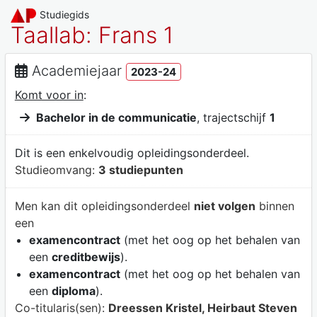
Studiegids
Taallab: Frans 1
Academiejaar
2023-24
Komt voor in
:
Bachelor in de communicatie
, trajectschijf
1
Dit is een enkelvoudig opleidingsonderdeel.
Studieomvang:
3 studiepunten
Men kan dit opleidingsonderdeel
niet volgen
binnen
een
examencontract
(met het oog op het behalen van
een
creditbewijs
).
examencontract
(met het oog op het behalen van
een
diploma
).
Co-titularis(sen):
Dreessen Kristel, Heirbaut Steven