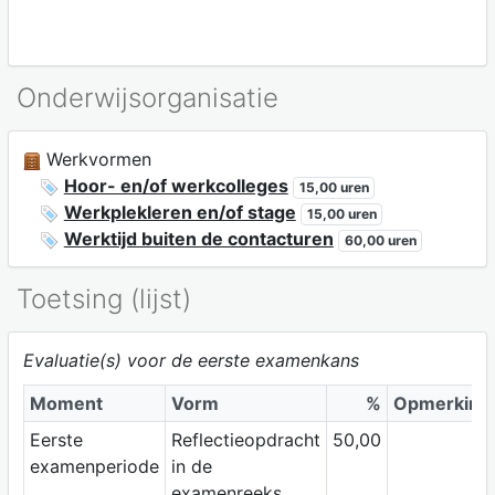
Onderwijsorganisatie
Werkvormen
Hoor- en/of werkcolleges
15,00 uren
Werkplekleren en/of stage
15,00 uren
Werktijd buiten de contacturen
60,00 uren
Toetsing (lijst)
Evaluatie(s) voor de eerste examenkans
Moment
Vorm
%
Opmerking
Eerste
Reflectieopdracht
50,00
examenperiode
in de
examenreeks