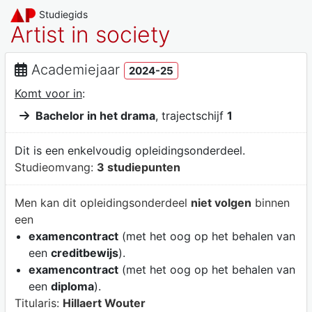
Studiegids
Artist in society
Academiejaar
2024-25
Komt voor in
:
Bachelor in het drama
, trajectschijf
1
Dit is een enkelvoudig opleidingsonderdeel.
Studieomvang:
3 studiepunten
Men kan dit opleidingsonderdeel
niet volgen
binnen
een
examencontract
(met het oog op het behalen van
een
creditbewijs
).
examencontract
(met het oog op het behalen van
een
diploma
).
Titularis:
Hillaert Wouter