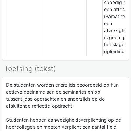
spoedig mog
een attest i
iBamaflex.O
een
afwezigheid
is geen gara
het slagen 
opleidingso
Toetsing (tekst)
De studenten worden enerzijds beoordeeld op hun
actieve deelname aan de seminaries en op
tussentijdse opdrachten en anderzijds op de
afsluitende reflectie-opdracht.
Studenten hebben aanwezigheidsverplichting op de
hoorcollege’s en moeten verplicht een aantal field