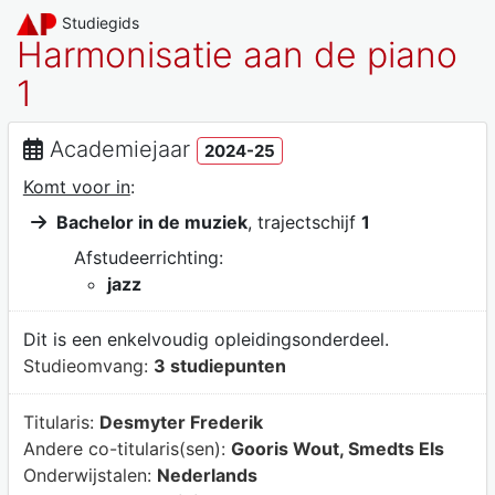
Studiegids
Harmonisatie aan de piano
1
Academiejaar
2024-25
Komt voor in
:
Bachelor in de muziek
, trajectschijf
1
Afstudeerrichting:
jazz
Dit is een enkelvoudig opleidingsonderdeel.
Studieomvang:
3 studiepunten
Titularis:
Desmyter Frederik
Andere co-titularis(sen):
Gooris Wout, Smedts Els
Onderwijstalen:
Nederlands