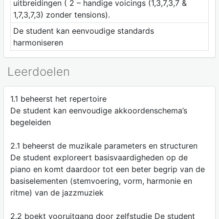
uitbreidingen ( 2 – handige voicings (1,3,7,3,7 &
1,7,3,7,3) zonder tensions).
De student kan eenvoudige standards
harmoniseren
Leerdoelen
1.1 beheerst het repertoire
De student kan eenvoudige akkoordenschema’s
begeleiden
2.1 beheerst de muzikale parameters en structuren
De student exploreert basisvaardigheden op de
piano en komt daardoor tot een beter begrip van de
basiselementen (stemvoering, vorm, harmonie en
ritme) van de jazzmuziek
2.2 boekt vooruitgang door zelfstudie De student