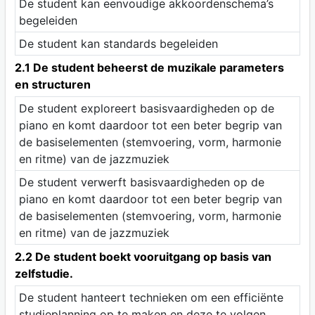
De student kan eenvoudige akkoordenschema’s
begeleiden
De student kan standards begeleiden
2.1 De student beheerst de muzikale parameters
en structuren
De student exploreert basisvaardigheden op de
piano en komt daardoor tot een beter begrip van
de basiselementen (stemvoering, vorm, harmonie
en ritme) van de jazzmuziek
De student verwerft basisvaardigheden op de
piano en komt daardoor tot een beter begrip van
de basiselementen (stemvoering, vorm, harmonie
en ritme) van de jazzmuziek
2.2 De student boekt vooruitgang op basis van
zelfstudie.
De student hanteert technieken om een efficiënte
studieplanning op te maken en deze te volgen