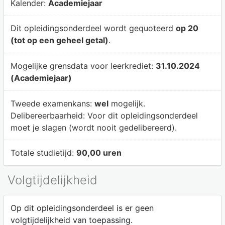
Kalender:
Academiejaar
Dit opleidingsonderdeel wordt gequoteerd
op 20
(tot op een geheel getal)
.
Mogelijke grensdata voor leerkrediet:
31.10.2024
(Academiejaar)
Tweede examenkans:
wel
mogelijk.
Delibereerbaarheid:
Voor dit opleidingsonderdeel
moet je slagen (wordt nooit gedelibereerd).
Totale studietijd:
90,00 uren
Volgtijdelijkheid
Op dit opleidingsonderdeel is er geen
volgtijdelijkheid van toepassing.