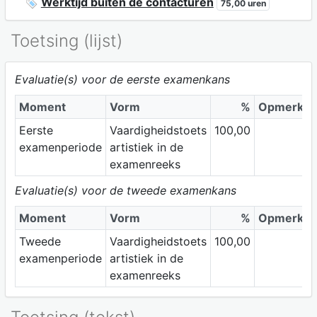
Werktijd buiten de contacturen
75,00 uren
Toetsing (lijst)
Evaluatie(s) voor de eerste examenkans
Moment
Vorm
%
Opmerkin
Eerste
Vaardigheidstoets
100,00
examenperiode
artistiek in de
examenreeks
Evaluatie(s) voor de tweede examenkans
Moment
Vorm
%
Opmerkin
Tweede
Vaardigheidstoets
100,00
examenperiode
artistiek in de
examenreeks