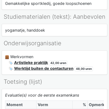
Gemakkelijke sportkledij, goede loopschoenen
Studiematerialen (tekst): Aanbevolen
yogamatje, handdoek
Onderwijsorganisatie
Werkvormen
Artistieke praktijk
42,00 uren
Werktijd buiten de contacturen
48,00 uren
Toetsing (lijst)
Evaluatie(s) voor de eerste examenkans
Moment
Vorm
%
Opmerkin