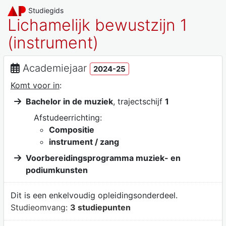
Studiegids
Lichamelijk bewustzijn 1
(instrument)
Academiejaar
2024-25
Komt voor in
:
Bachelor in de muziek
, trajectschijf
1
Afstudeerrichting:
Compositie
instrument / zang
Voorbereidingsprogramma muziek- en
podiumkunsten
Dit is een enkelvoudig opleidingsonderdeel.
Studieomvang:
3 studiepunten