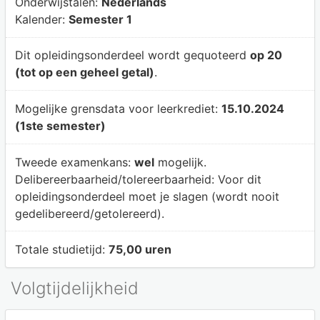
Onderwijstalen:
Nederlands
Kalender:
Semester 1
Dit opleidingsonderdeel wordt gequoteerd
op 20
(tot op een geheel getal)
.
Mogelijke grensdata voor leerkrediet:
15.10.2024
(1ste semester)
Tweede examenkans:
wel
mogelijk.
Delibereerbaarheid/tolereerbaarheid:
Voor dit
opleidingsonderdeel moet je slagen (wordt nooit
gedelibereerd/getolereerd).
Totale studietijd:
75,00 uren
Volgtijdelijkheid