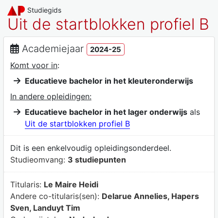
Studiegids
Uit de startblokken profiel B
Academiejaar
2024-25
Komt voor in
:
Educatieve bachelor in het kleuteronderwijs
In andere opleidingen:
Educatieve bachelor in het lager onderwijs
als
Uit de startblokken profiel B
Dit is een enkelvoudig opleidingsonderdeel.
Studieomvang:
3 studiepunten
Titularis:
Le Maire Heidi
Andere co-titularis(sen):
Delarue Annelies, Hapers
Sven, Landuyt Tim