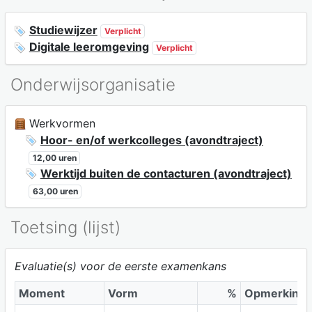
Studiewijzer
Verplicht
Digitale leeromgeving
Verplicht
Onderwijsorganisatie
Werkvormen
Hoor- en/of werkcolleges (avondtraject)
12,00 uren
Werktijd buiten de contacturen (avondtraject)
63,00 uren
Toetsing (lijst)
Evaluatie(s) voor de eerste examenkans
Moment
Vorm
%
Opmerking