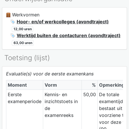
Werkvormen
Hoor- en/of werkcolleges (avondtraject)
12,00 uren
Werktijd buiten de contacturen (avondtraject)
63,00 uren
Toetsing (lijst)
Evaluatie(s) voor de eerste examenkans
Moment
Vorm
%
Opmerking
Eerste
Kennis- en
50,00
De totale
examenperiode
inzichtstoets in
examentijd
de
bestaat uit d
examenreeks
voorziene tijd
voor deze to