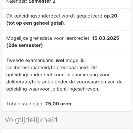
Kalender:
Semester 2
Dit opleidingsonderdeel wordt gequoteerd
op 20
(tot op een geheel getal)
.
Mogelijke grensdata voor leerkrediet:
15.03.2025
(2de semester)
Tweede examenkans:
wel
mogelijk.
Delibereerbaarheid/tolereerbaarheid:
Dit
opleidingsonderdeel komt in aanmerking voor
deliberatie/tolerantie onder de voorwaarden van de
opleiding waarvoor je bent ingeschreven.
Totale studietijd:
75,00 uren
Volgtijdelijkheid