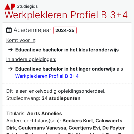
Studiegids
Werkplekleren Profiel B 3+4
Academiejaar
2024-25
Komt voor in
:
Educatieve bachelor in het kleuteronderwijs
In andere opleidingen:
Educatieve bachelor in het lager onderwijs
als
Werkplekleren Profiel B 3+4
Dit is een enkelvoudig opleidingsonderdeel.
Studieomvang:
24 studiepunten
Titularis:
Aerts Annelies
Andere co-titularis(sen):
Beckers Kurt, Caluwaerts
Dirk, Ceulemans Vanessa, Coertjens Evi, De Feyter