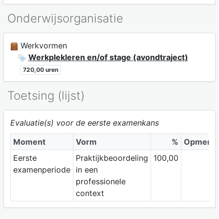
Onderwijsorganisatie
Werkvormen
Werkplekleren en/of stage (avondtraject)
720,00 uren
Toetsing (lijst)
Evaluatie(s) voor de eerste examenkans
Moment
Vorm
%
Opmerki
Eerste
Praktijkbeoordeling
100,00
examenperiode
in een
professionele
context