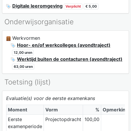
Digitale leeromgeving
Verplicht
€ 5,00
Onderwijsorganisatie
Werkvormen
Hoor- en/of werkcolleges (avondtraject)
12,00 uren
Werktijd buiten de contacturen (avondtraject)
63,00 uren
Toetsing (lijst)
Evaluatie(s) voor de eerste examenkans
Moment
Vorm
%
Opmerking
Eerste
Projectopdracht
100,00
examenperiode