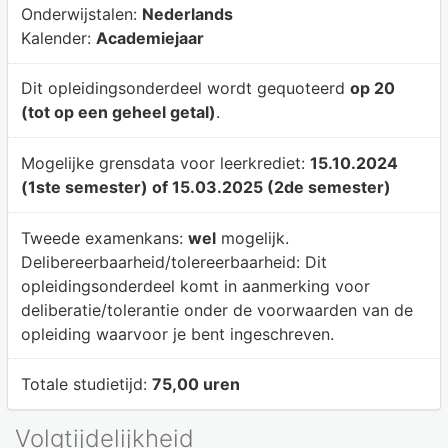
Onderwijstalen:
Nederlands
Kalender:
Academiejaar
Dit opleidingsonderdeel wordt gequoteerd
op 20
(tot op een geheel getal)
.
Mogelijke grensdata voor leerkrediet:
15.10.2024
(1ste semester) of 15.03.2025 (2de semester)
Tweede examenkans:
wel
mogelijk.
Delibereerbaarheid/tolereerbaarheid:
Dit
opleidingsonderdeel komt in aanmerking voor
deliberatie/tolerantie onder de voorwaarden van de
opleiding waarvoor je bent ingeschreven.
Totale studietijd:
75,00 uren
Volgtijdelijkheid