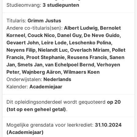
Studieomvang:
3 studiepunten
Titularis:
Grimm Justus
Andere co-titularis(sen):
Albert Ludwig, Bernolet
Korneel, Couck Nico, Danel Guy, De Neve Guido,
Gevaert John, Leire Lode, Leschenko Polina,
Neyens Filip, Nielandt Luc, Overlach Miriam, Pollet
Francis, Proot Stephanie, Reusens Francis, Sanen
Jan, Smets Jan, van Echelpoel Bernd, Verhoyen
Peter, Wajnberg Aäron, Wilmaers Koen
Onderwijstalen:
Nederlands
Kalender:
Academiejaar
Dit opleidingsonderdeel wordt gequoteerd
op 20
(tot op een geheel getal)
.
Mogelijke grensdata voor leerkrediet:
31.10.2024
(Academiejaar)