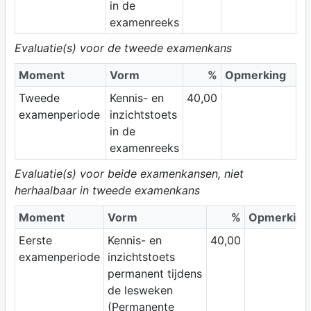
in de
examenreeks
Evaluatie(s) voor de tweede examenkans
Moment
Vorm
%
Opmerking
Tweede
Kennis- en
40,00
examenperiode
inzichtstoets
in de
examenreeks
Evaluatie(s) voor beide examenkansen, niet
herhaalbaar in tweede examenkans
Moment
Vorm
%
Opmerking
Eerste
Kennis- en
40,00
examenperiode
inzichtstoets
permanent tijdens
de lesweken
(Permanente