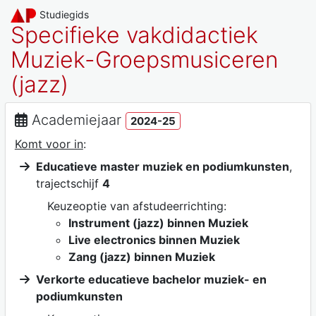
Studiegids
Specifieke vakdidactiek
Muziek-Groepsmusiceren
(jazz)
Academiejaar
2024-25
Komt voor in
:
Educatieve master muziek en podiumkunsten
,
trajectschijf
4
Keuzeoptie van afstudeerrichting:
Instrument (jazz) binnen Muziek
Live electronics binnen Muziek
Zang (jazz) binnen Muziek
Verkorte educatieve bachelor muziek- en
podiumkunsten