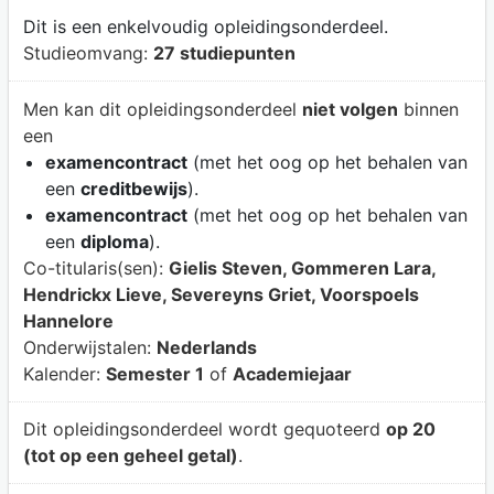
Dit is een enkelvoudig opleidingsonderdeel.
Studieomvang:
27 studiepunten
Men kan dit opleidingsonderdeel
niet volgen
binnen
een
examencontract
(met het oog op het behalen van
een
creditbewijs
).
examencontract
(met het oog op het behalen van
een
diploma
).
Co-titularis(sen):
Gielis Steven, Gommeren Lara,
Hendrickx Lieve, Severeyns Griet, Voorspoels
Hannelore
Onderwijstalen:
Nederlands
Kalender:
Semester 1
of
Academiejaar
Dit opleidingsonderdeel wordt gequoteerd
op 20
(tot op een geheel getal)
.