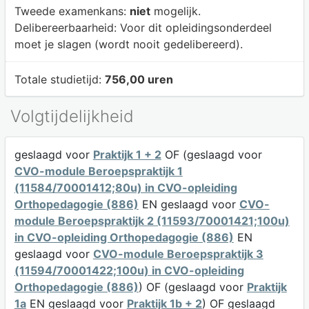
Tweede examenkans:
niet
mogelijk.
Delibereerbaarheid:
Voor dit opleidingsonderdeel
moet je slagen (wordt nooit gedelibereerd).
Totale studietijd:
756,00 uren
Volgtijdelijkheid
geslaagd voor
Praktijk 1 + 2
OF (geslaagd voor
CVO-module Beroepspraktijk 1
(11584/70001412;80u) in CVO-opleiding
Orthopedagogie (886)
EN geslaagd voor
CVO-
module Beroepspraktijk 2 (11593/70001421;100u)
in CVO-opleiding Orthopedagogie (886)
EN
geslaagd voor
CVO-module Beroepspraktijk 3
(11594/70001422;100u) in CVO-opleiding
Orthopedagogie (886)
) OF (geslaagd voor
Praktijk
1a
EN geslaagd voor
Praktijk 1b + 2
) OF geslaagd