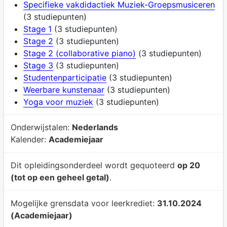
Specifieke vakdidactiek Muziek-Groepsmusiceren
(3 studiepunten)
Stage 1
(3 studiepunten)
Stage 2
(3 studiepunten)
Stage 2 (collaborative piano)
(3 studiepunten)
Stage 3
(3 studiepunten)
Studentenparticipatie
(3 studiepunten)
Weerbare kunstenaar
(3 studiepunten)
Yoga voor muziek
(3 studiepunten)
Onderwijstalen:
Nederlands
Kalender:
Academiejaar
Dit opleidingsonderdeel wordt gequoteerd
op 20
(tot op een geheel getal)
.
Mogelijke grensdata voor leerkrediet:
31.10.2024
(Academiejaar)