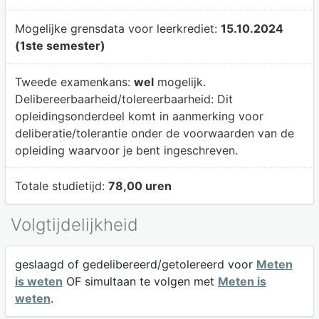
Mogelijke grensdata voor leerkrediet:
15.10.2024
(1ste semester)
Tweede examenkans:
wel
mogelijk.
Delibereerbaarheid/tolereerbaarheid:
Dit
opleidingsonderdeel komt in aanmerking voor
deliberatie/tolerantie onder de voorwaarden van de
opleiding waarvoor je bent ingeschreven.
Totale studietijd:
78,00 uren
Volgtijdelijkheid
geslaagd of gedelibereerd/getolereerd voor
Meten
is weten
OF simultaan te volgen met
Meten is
weten
.