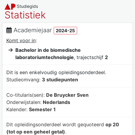
Studiegids
Statistiek
Academiejaar
2024-25
Komt voor in
:
Bachelor in de biomedische
laboratoriumtechnologie
, trajectschijf
2
Dit is een enkelvoudig opleidingsonderdeel.
Studieomvang:
3 studiepunten
Co-titularis(sen):
De Bruycker Sven
Onderwijstalen:
Nederlands
Kalender:
Semester 1
Dit opleidingsonderdeel wordt gequoteerd
op 20
(tot op een geheel getal)
.