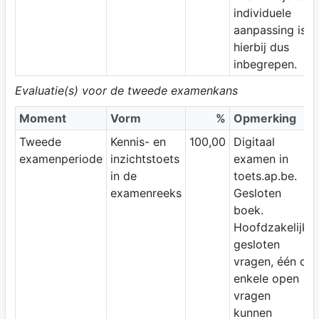
individuele
aanpassing is
hierbij dus
inbegrepen.
Evaluatie(s) voor de tweede examenkans
Moment
Vorm
%
Opmerking
Tweede
Kennis- en
100,00
Digitaal
examenperiode
inzichtstoets
examen in
in de
toets.ap.be.
examenreeks
Gesloten
boek.
Hoofdzakelijk
gesloten
vragen, één of
enkele open
vragen
kunnen