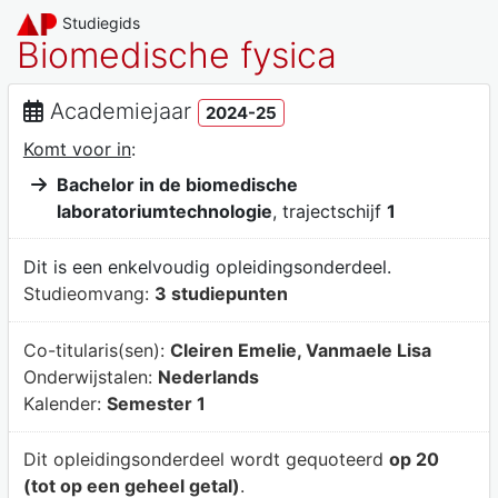
Studiegids
Biomedische fysica
Academiejaar
2024-25
Komt voor in
:
Bachelor in de biomedische
laboratoriumtechnologie
, trajectschijf
1
Dit is een enkelvoudig opleidingsonderdeel.
Studieomvang:
3 studiepunten
Co-titularis(sen):
Cleiren Emelie, Vanmaele Lisa
Onderwijstalen:
Nederlands
Kalender:
Semester 1
Dit opleidingsonderdeel wordt gequoteerd
op 20
(tot op een geheel getal)
.