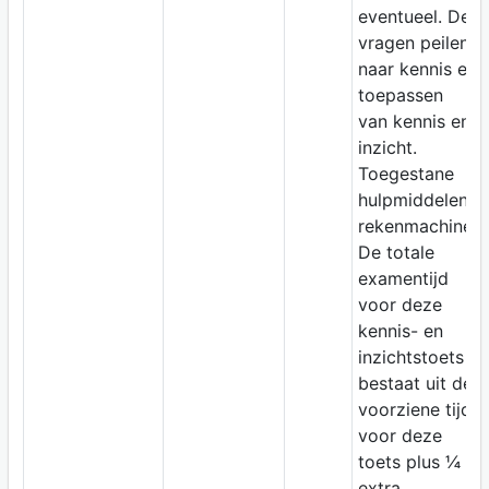
eventueel. De
vragen peilen
naar kennis en
toepassen
van kennis en
inzicht.
Toegestane
hulpmiddelen:
rekenmachine.
De totale
examentijd
voor deze
kennis- en
inzichtstoets
bestaat uit de
voorziene tijd
voor deze
toets plus ¼
extra