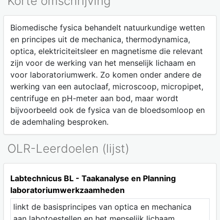
Korte omschrijving
Biomedische fysica behandelt natuurkundige wetten
en principes uit de mechanica, thermodynamica,
optica, elektriciteitsleer en magnetisme die relevant
zijn voor de werking van het menselijk lichaam en
voor laboratoriumwerk. Zo komen onder andere de
werking van een autoclaaf, microscoop, micropipet,
centrifuge en pH-meter aan bod, maar wordt
bijvoorbeeld ook de fysica van de bloedsomloop en
de ademhaling besproken.
OLR-Leerdoelen (lijst)
Labtechnicus BL - Taakanalyse en Planning
laboratoriumwerkzaamheden
linkt de basisprincipes van optica en mechanica
aan labotoestellen en het menselijk lichaam