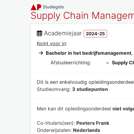
Studiegids
Supply Chain Manage
Academiejaar
2024-25
Komt voor in
:
Bachelor in het bedrijfsmanagement
,
Afstudeerrichting:
Supply C
Dit is een enkelvoudig opleidingsonderdeel
Studieomvang:
3 studiepunten
Men kan dit opleidingsonderdeel
niet volg
Co-titularis(sen):
Peeters Frank
Onderwijstalen:
Nederlands