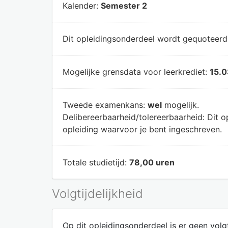
Kalender:
Semester 2
Dit opleidingsonderdeel wordt gequoteer
Mogelijke grensdata voor leerkrediet:
15.0
Tweede examenkans:
wel
mogelijk.
Delibereerbaarheid/tolereerbaarheid:
Dit o
opleiding waarvoor je bent ingeschreven.
Totale studietijd:
78,00 uren
Volgtijdelijkheid
Op dit opleidingsonderdeel is er geen volgt