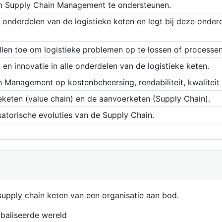
om Supply Chain Management te ondersteunen.
 onderdelen van de logistieke keten en legt bij deze onder
llen toe om logistieke problemen op te lossen of processen
en innovatie in alle onderdelen van de logistieke keten.
 Management op kostenbeheersing, rendabiliteit, kwaliteit
keten (value chain) en de aanvoerketen (Supply Chain).
satorische evoluties van de Supply Chain.
supply chain keten van een organisatie aan bod.
baliseerde wereld