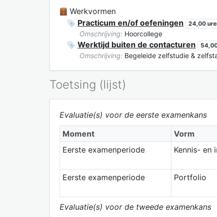
Werkvormen
Practicum en/of oefeningen
24,00 ure
Omschrijving:
Hoorcollege
Werktijd buiten de contacturen
54,00
Omschrijving:
Begeleide zelfstudie & zelfs
Toetsing (lijst)
Evaluatie(s) voor de eerste examenkans
Moment
Vorm
Eerste examenperiode
Kennis- en 
Eerste examenperiode
Portfolio
Evaluatie(s) voor de tweede examenkans