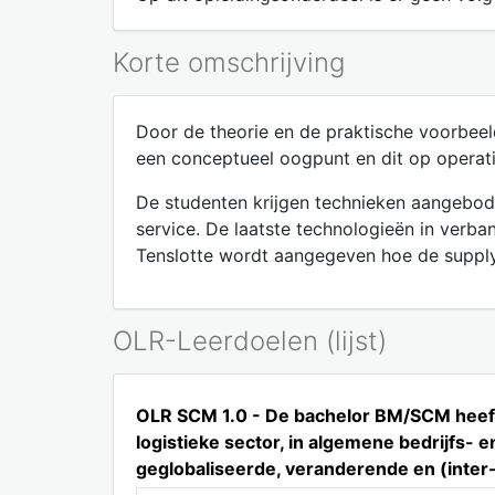
Korte omschrijving
Door de theorie en de praktische voorbeel
een conceptueel oogpunt en dit op operatio
De studenten krijgen technieken aangebode
service. De laatste technologieën in ver
Tenslotte wordt aangegeven hoe de suppl
OLR-Leerdoelen (lijst)
OLR SCM 1.0 - De bachelor BM/SCM heeft 
logistieke sector, in algemene bedrijfs-
geglobaliseerde, veranderende en (inter-