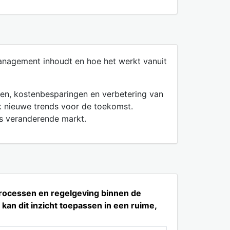
management inhoudt en hoe het werkt vanuit
sen, kostenbesparingen en verbetering van
k nieuwe trends voor de toekomst.
s veranderende markt.
processen en regelgeving binnen de
kan dit inzicht toepassen in een ruime,