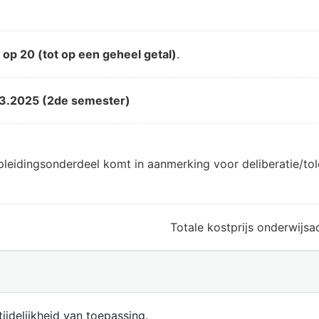
d
op 20 (tot op een geheel getal)
.
3.2025 (2de semester)
pleidingsonderdeel komt in aanmerking voor deliberatie/t
Totale kostprijs onderwijsac
ijdelijkheid van toepassing.