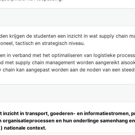
den krijgen de studenten een inzicht in wat supply chain 
neel, tactisch en strategisch niveau.
n in verband met het optimaliseren van logistieke proces
band met supply chain management worden aangereikt alsoo
y chain kan aangepast worden aan de noden van een steed
inzicht in transport, goederen- en informatiestromen, 
 en organisatieprocessen en hun onderlinge samenhang en 
) nationale context.