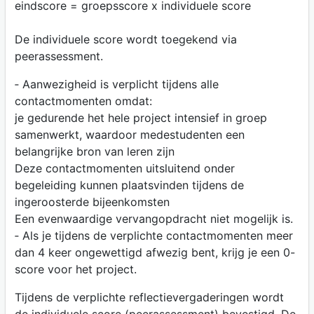
eindscore = groepsscore x individuele score
De individuele score wordt toegekend via
peerassessment.
‐ Aanwezigheid is verplicht tijdens alle
contactmomenten omdat:
je gedurende het hele project intensief in groep
samenwerkt, waardoor medestudenten een
belangrijke bron van leren zijn
Deze contactmomenten uitsluitend onder
begeleiding kunnen plaatsvinden tijdens de
ingeroosterde bijeenkomsten
Een evenwaardige vervangopdracht niet mogelijk is.
‐ Als je tijdens de verplichte contactmomenten meer
dan 4 keer ongewettigd afwezig bent, krijg je een 0-
score voor het project.
Tijdens de verplichte reflectievergaderingen wordt