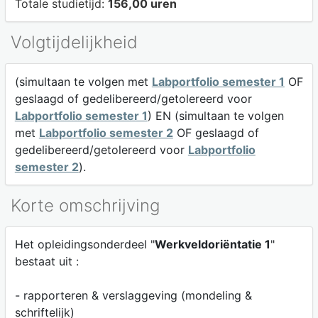
Totale studietijd:
156,00 uren
Volgtijdelijkheid
(simultaan te volgen met
Labportfolio semester 1
OF
geslaagd of gedelibereerd/getolereerd voor
Labportfolio semester 1
) EN (simultaan te volgen
met
Labportfolio semester 2
OF geslaagd of
gedelibereerd/getolereerd voor
Labportfolio
semester 2
).
Korte omschrijving
Het opleidingsonderdeel "
Werkveldoriëntatie 1
"
bestaat uit :
- rapporteren & verslaggeving (mondeling &
schriftelijk)