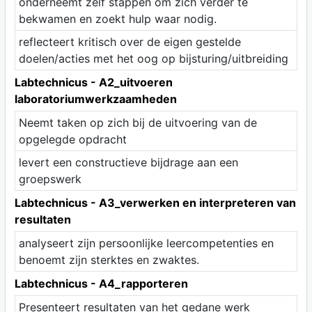
onderneemt zelf stappen om zich verder te
bekwamen en zoekt hulp waar nodig.
reflecteert kritisch over de eigen gestelde
doelen/acties met het oog op bijsturing/uitbreiding
Labtechnicus - A2_uitvoeren
laboratoriumwerkzaamheden
Neemt taken op zich bij de uitvoering van de
opgelegde opdracht
levert een constructieve bijdrage aan een
groepswerk
Labtechnicus - A3_verwerken en interpreteren van
resultaten
analyseert zijn persoonlijke leercompetenties en
benoemt zijn sterktes en zwaktes.
Labtechnicus - A4_rapporteren
Presenteert resultaten van het gedane werk