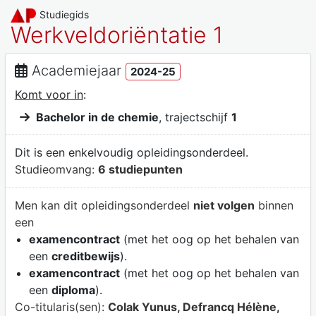
Studiegids
Werkveldoriëntatie 1
Academiejaar
2024-25
Komt voor in
:
Bachelor in de chemie
, trajectschijf
1
Dit is een enkelvoudig opleidingsonderdeel.
Studieomvang:
6 studiepunten
Men kan dit opleidingsonderdeel
niet volgen
binnen
een
examencontract
(met het oog op het behalen van
een
creditbewijs
).
examencontract
(met het oog op het behalen van
een
diploma
).
Co-titularis(sen):
Colak Yunus, Defrancq Hélène,