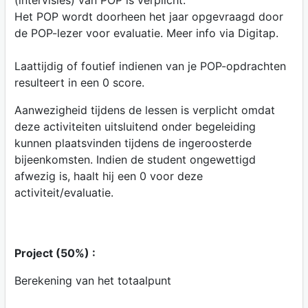
(intervisies) van POP is verplicht.
Het POP wordt doorheen het jaar opgevraagd door
de POP-lezer voor evaluatie. Meer info via Digitap.
Laattijdig of foutief indienen van je POP-opdrachten
resulteert in een 0 score.
Aanwezigheid tijdens de lessen is verplicht omdat
deze activiteiten uitsluitend onder begeleiding
kunnen plaatsvinden tijdens de ingeroosterde
bijeenkomsten. Indien de student ongewettigd
afwezig is, haalt hij een 0 voor deze
activiteit/evaluatie.
Project (50%) :
Berekening van het totaalpunt