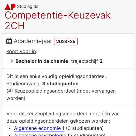
Studiegids
Competentie-Keuzevak
2CH
Academiejaar
2024-25
Komt voor in
:
Bachelor in de chemie
, trajectschijf
2
Dit is een enkelvoudig opleidingsonderdeel.
Studieomvang:
3 studiepunten
(#) Keuzeopleidingsonderdeel (moet vervangen
worden)
Voor dit keuzeopleidingsonderdeel moet één van
deze opleidingsonderdelen gekozen worden:
Algemene economie 1
(3 studiepunten)
Algemene psychologie
(3 studiepunten)