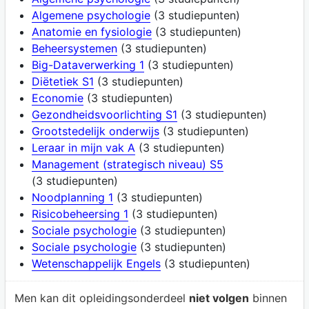
Algemene psychologie
(3 studiepunten)
Anatomie en fysiologie
(3 studiepunten)
Beheersystemen
(3 studiepunten)
Big-Dataverwerking 1
(3 studiepunten)
Diëtetiek S1
(3 studiepunten)
Economie
(3 studiepunten)
Gezondheidsvoorlichting S1
(3 studiepunten)
Grootstedelijk onderwijs
(3 studiepunten)
Leraar in mijn vak A
(3 studiepunten)
Management (strategisch niveau) S5
(3 studiepunten)
Noodplanning 1
(3 studiepunten)
Risicobeheersing 1
(3 studiepunten)
Sociale psychologie
(3 studiepunten)
Sociale psychologie
(3 studiepunten)
Wetenschappelijk Engels
(3 studiepunten)
Men kan dit opleidingsonderdeel
niet volgen
binnen