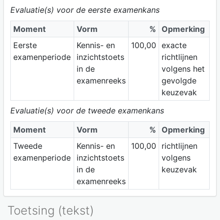
Evaluatie(s) voor de eerste examenkans
Moment
Vorm
%
Opmerking
Eerste
Kennis- en
100,00
exacte
examenperiode
inzichtstoets
richtlijnen
in de
volgens het
examenreeks
gevolgde
keuzevak
Evaluatie(s) voor de tweede examenkans
Moment
Vorm
%
Opmerking
Tweede
Kennis- en
100,00
richtlijnen
examenperiode
inzichtstoets
volgens
in de
keuzevak
examenreeks
Toetsing (tekst)