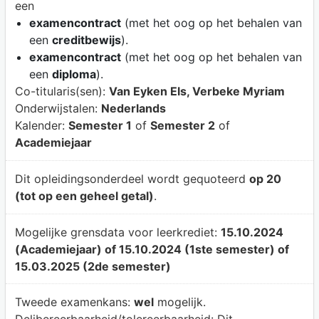
een
examencontract
(met het oog op het behalen van
een
creditbewijs
).
examencontract
(met het oog op het behalen van
een
diploma
).
Co-titularis(sen):
Van Eyken Els, Verbeke Myriam
Onderwijstalen:
Nederlands
Kalender:
Semester 1
of
Semester 2
of
Academiejaar
Dit opleidingsonderdeel wordt gequoteerd
op 20
(tot op een geheel getal)
.
Mogelijke grensdata voor leerkrediet:
15.10.2024
(Academiejaar) of 15.10.2024 (1ste semester) of
15.03.2025 (2de semester)
Tweede examenkans:
wel
mogelijk.