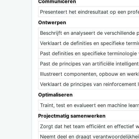
Communiceren
Presenteert het eindresultaat op een prof
Ontwerpen
Beschrijft en analyseert de verschillende
Verklaart de definities en specifieke termi
Past definities en specifieke terminologie 
Past de principes van artificiële intelligent
Illustreert componenten, opbouw en werki
Verklaart de principes van reinforcement l
Optimaliseren
Traint, test en evalueert een machine lea
Projectmatig samenwerken
Zorgt dat het team efficiënt en effectief 
Neemt deel en draagt verantwoordelijkhei