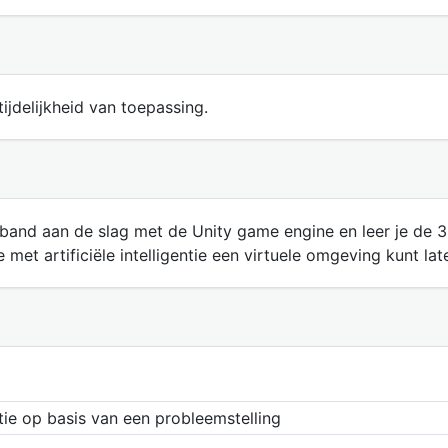
ijdelijkheid van toepassing.
erband aan de slag met de Unity game engine en leer je de 
je met artificiële intelligentie een virtuele omgeving kunt l
tie op basis van een probleemstelling