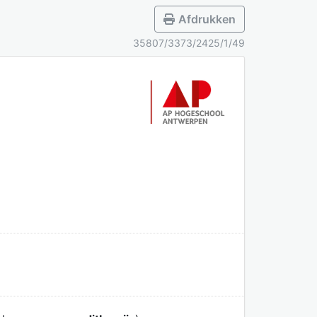
Afdrukken
35807/3373/2425/1/49