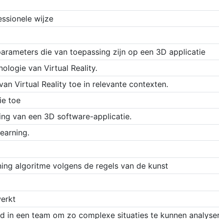
essionele wijze
 parameters die van toepassing zijn op een 3D applicatie
nologie van Virtual Reality.
van Virtual Reality toe in relevante contexten.
ie toe
ng van een 3D software-applicatie.
earning.
rning algoritme volgens de regels van de kunst
werkt
d in een team om zo complexe situaties te kunnen analyser