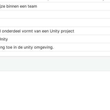
jze binnen een team
l onderdeel vormt van een Unity project
Unity
ing toe in de unity omgeving.