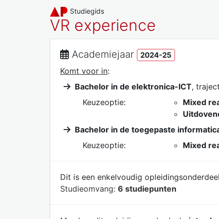
Studiegids
VR experience
Academiejaar
2024-25
Komt voor in
:
Bachelor in de elektronica-ICT
, trajec
Keuzeoptie:
Mixed rea
Uitdoven
Bachelor in de toegepaste informatic
Keuzeoptie:
Mixed rea
Dit is een enkelvoudig opleidingsonderdeel
Studieomvang:
6 studiepunten