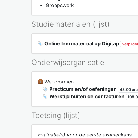
Groepswerk
Studiematerialen (lijst)
Online leermateriaal op Digitap
Verplich
Onderwijsorganisatie
Werkvormen
Practicum en/of oefeningen
48,00 ure
Werktijd buiten de contacturen
108,0
Toetsing (lijst)
Evaluatie(s) voor de eerste examenkans