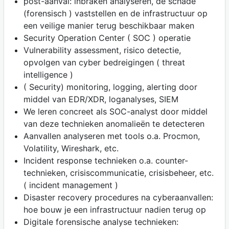
post-aanval: inbraken analyseren, de schade
(forensisch ) vaststellen en de infrastructuur op
een veilige manier terug beschikbaar maken
Security Operation Center ( SOC ) operatie
Vulnerability assessment, risico detectie,
opvolgen van cyber bedreigingen ( threat
intelligence )
( Security) monitoring, logging, alerting door
middel van EDR/XDR, loganalyses, SIEM
We leren concreet als SOC-analyst door middel
van deze technieken anomalieën te detecteren
Aanvallen analyseren met tools o.a. Procmon,
Volatility, Wireshark, etc.
Incident response technieken o.a. counter-
technieken, crisiscommunicatie, crisisbeheer, etc.
( incident management )
Disaster recovery procedures na cyberaanvallen:
hoe bouw je een infrastructuur nadien terug op
Digitale forensische analyse technieken: