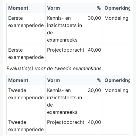
Moment
Vorm
%
Opmerking
Eerste
Kennis- en
30,00
Mondeling.
examenperiode
inzichtstoets in
de
examenreeks
Eerste
Projectopdracht
40,00
examenperiode
Evaluatie(s) voor de tweede examenkans
Moment
Vorm
%
Opmerking
Tweede
Kennis- en
30,00
Mondeling.
examenperiode
inzichtstoets in
de
examenreeks
Tweede
Projectopdracht
40,00
examenperiode