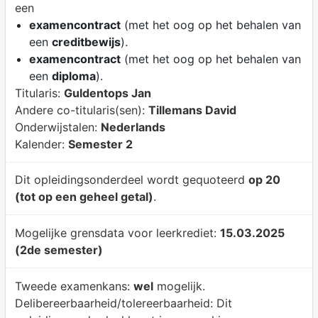
een
examencontract
(met het oog op het behalen van
een
creditbewijs
).
examencontract
(met het oog op het behalen van
een
diploma
).
Titularis:
Guldentops Jan
Andere co-titularis(sen):
Tillemans David
Onderwijstalen:
Nederlands
Kalender:
Semester 2
Dit opleidingsonderdeel wordt gequoteerd
op 20
(tot op een geheel getal)
.
Mogelijke grensdata voor leerkrediet:
15.03.2025
(2de semester)
Tweede examenkans:
wel
mogelijk.
Delibereerbaarheid/tolereerbaarheid:
Dit