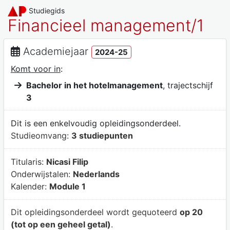
Studiegids
Financieel management/1
Academiejaar
2024-25
Komt voor in
:
Bachelor in het hotelmanagement
, trajectschijf
3
Dit is een enkelvoudig opleidingsonderdeel.
Studieomvang:
3 studiepunten
Titularis:
Nicasi Filip
Onderwijstalen:
Nederlands
Kalender:
Module 1
Dit opleidingsonderdeel wordt gequoteerd
op 20
(tot op een geheel getal)
.