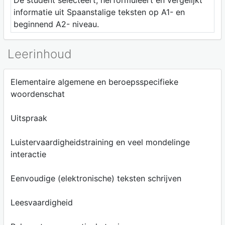
De student selecteert, herformuleert en vergelijkt
informatie uit Spaanstalige teksten op A1- en
beginnend A2- niveau.
Leerinhoud
Elementaire algemene en beroepsspecifieke
woordenschat
Uitspraak
Luistervaardigheidstraining en veel mondelinge
interactie
Eenvoudige (elektronische) teksten schrijven
Leesvaardigheid