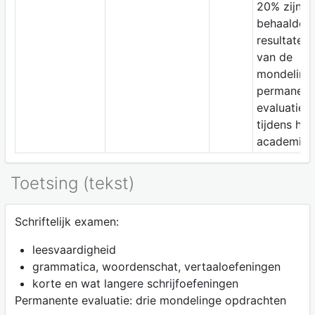
20% zijn d
behaalde
resultaten
van de
mondeling
permanent
evaluatie
tijdens het
academieja
Toetsing (tekst)
Schriftelijk examen:
leesvaardigheid
grammatica, woordenschat, vertaaloefeningen
korte en wat langere schrijfoefeningen
Permanente evaluatie: drie mondelinge opdrachten