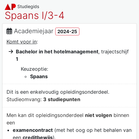
Studiegids
Spaans I/3-4
Academiejaar
2024-25
Komt voor in
:
Bachelor in het hotelmanagement
, trajectschijf
1
Keuzeoptie:
Spaans
Dit is een enkelvoudig opleidingsonderdeel.
Studieomvang:
3 studiepunten
Men kan dit opleidingsonderdeel
niet volgen
binnen
een
examencontract
(met het oog op het behalen van
een
creditbewijs
).