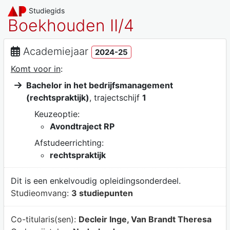
Studiegids
Boekhouden II/4
Academiejaar
2024-25
Komt voor in
:
Bachelor in het bedrijfsmanagement
(rechtspraktijk)
, trajectschijf
1
Keuzeoptie:
Avondtraject RP
Afstudeerrichting:
rechtspraktijk
Dit is een enkelvoudig opleidingsonderdeel.
Studieomvang:
3 studiepunten
Co-titularis(sen):
Decleir Inge, Van Brandt Theresa