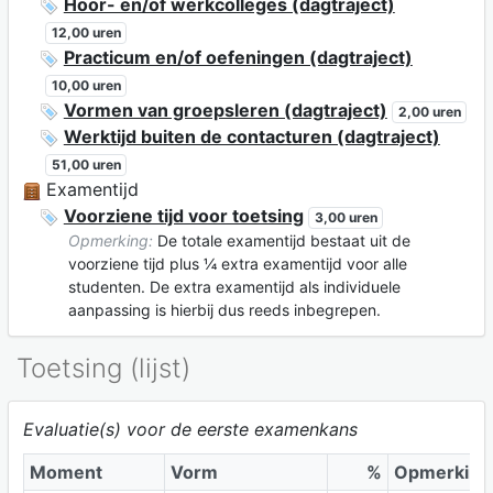
Hoor- en/of werkcolleges (dagtraject)
12,00 uren
Practicum en/of oefeningen (dagtraject)
10,00 uren
Vormen van groepsleren (dagtraject)
2,00 uren
Werktijd buiten de contacturen (dagtraject)
51,00 uren
Examentijd
Voorziene tijd voor toetsing
3,00 uren
Opmerking:
De totale examentijd bestaat uit de
voorziene tijd plus ¼ extra examentijd voor alle
studenten. De extra examentijd als individuele
aanpassing is hierbij dus reeds inbegrepen.
Toetsing (lijst)
Evaluatie(s) voor de eerste examenkans
Moment
Vorm
%
Opmerking