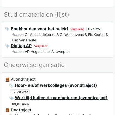
Studiematerialen (lijst)
Boekhouden voor het beleid
Verplicht
€ 24,25
Auteur:
C. Van Liedekerke & G. Walraevens & Els Koolen &
Luk Van Haute
Digitap AP
Verplicht
Auteur:
AP Hogeschool Antwerpen
Onderwijsorganisatie
Avondtraject
Hoor- en/of werkcolleges (avondtraject)
12,00 uren
Werktijd buiten de contacturen (avondtraject)
63,00 uren
Dagtraject