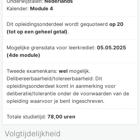
Onderwijstalen:
Nederlands
Kalender:
Module 4
Dit opleidingsonderdeel wordt gequoteerd
op 20
(tot op een geheel getal)
.
Mogelijke grensdata voor leerkrediet:
05.05.2025
(4de module)
Tweede examenkans:
wel
mogelijk.
Delibereerbaarheid/tolereerbaarheid:
Dit
opleidingsonderdeel komt in aanmerking voor
deliberatie/tolerantie onder de voorwaarden van de
opleiding waarvoor je bent ingeschreven.
Totale studietijd:
78,00 uren
Volgtijdelijkheid