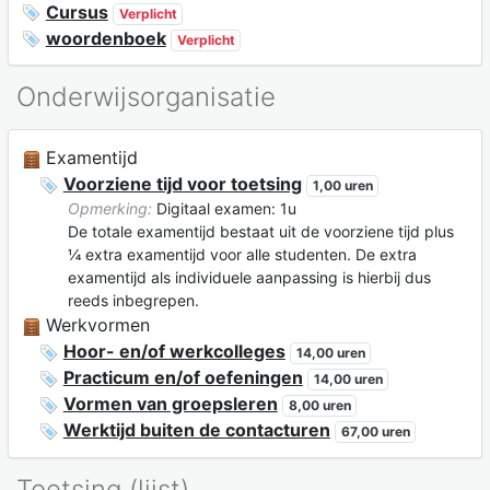
Cursus
Verplicht
woordenboek
Verplicht
Onderwijsorganisatie
Examentijd
Voorziene tijd voor toetsing
1,00 uren
Opmerking:
Digitaal examen: 1u
De totale examentijd bestaat uit de voorziene tijd plus
¼ extra examentijd voor alle studenten. De extra
examentijd als individuele aanpassing is hierbij dus
reeds inbegrepen.
Werkvormen
Hoor- en/of werkcolleges
14,00 uren
Practicum en/of oefeningen
14,00 uren
Vormen van groepsleren
8,00 uren
Werktijd buiten de contacturen
67,00 uren
Toetsing (lijst)