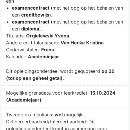
een
examencontract
(met het oog op het behalen van
een
creditbewijs
).
examencontract
(met het oog op het behalen van
een
diploma
).
Titularis:
Orgielewski Yvona
Andere co-titularis(sen):
Van Hecke Kristina
Onderwijstalen:
Frans
Kalender:
Academiejaar
Dit opleidingsonderdeel wordt gequoteerd
op 20
(tot op een geheel getal)
.
Mogelijke grensdata voor leerkrediet:
15.10.2024
(Academiejaar)
Tweede examenkans:
wel
mogelijk.
Delibereerbaarheid/tolereerbaarheid:
Dit
opleidingsonderdeel komt in aanmerking voor