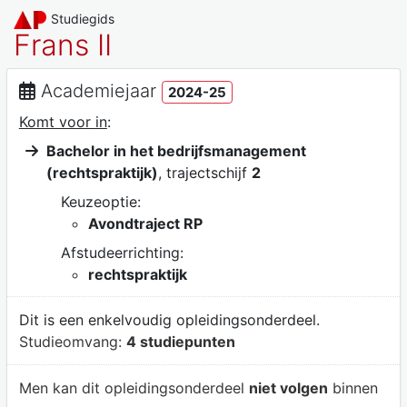
Studiegids
Frans II
Academiejaar
2024-25
Komt voor in
:
Bachelor in het bedrijfsmanagement
(rechtspraktijk)
, trajectschijf
2
Keuzeoptie:
Avondtraject RP
Afstudeerrichting:
rechtspraktijk
Dit is een enkelvoudig opleidingsonderdeel.
Studieomvang:
4 studiepunten
Men kan dit opleidingsonderdeel
niet volgen
binnen