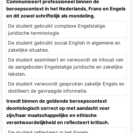
Communiceert professioneel binnen de
beroepscontext in het Nederlands, Frans en Engels
en dit zowel schriftelijk als mondeling.
De student gebruikt complexe Engelstalige
juridische terminologie
De student gebruikt social English in algemene en
zakelijke situaties.
De student assimileert en verwoordt de inhoud van
de aangeboden Engelstalige juridische en zakelijke
teksten.
De student verwoordt gesproken zakelijk Engels en
distilleert de gevraagde informatie.
treedt binnen de geldende beroepscontext
deontologisch correct op met aandacht voor
zijn/haar maatschappelijke en ethische
verantwoordelijkheid en reflecteert kritisch.
De student reflecteert in het Engels.