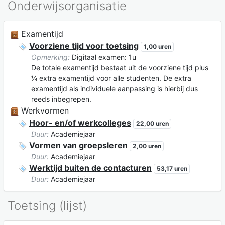
Onderwijsorganisatie
Examentijd
Voorziene tijd voor toetsing
1,00 uren
Opmerking:
Digitaal examen: 1u
De totale examentijd bestaat uit de voorziene tijd plus
¼ extra examentijd voor alle studenten. De extra
examentijd als individuele aanpassing is hierbij dus
reeds inbegrepen.
Werkvormen
Hoor- en/of werkcolleges
22,00 uren
Duur:
Academiejaar
Vormen van groepsleren
2,00 uren
Duur:
Academiejaar
Werktijd buiten de contacturen
53,17 uren
Duur:
Academiejaar
Toetsing (lijst)