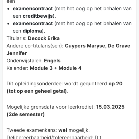
een
examencontract
(met het oog op het behalen van
een
creditbewijs
).
examencontract
(met het oog op het behalen van
een
diploma
).
Titularis:
Decock Erika
Andere co-titularis(sen):
Cuypers Maryse, De Grave
Jennifer
Onderwijstalen:
Engels
Kalender:
Module 3 + Module 4
Dit opleidingsonderdeel wordt gequoteerd
op 20
(tot op een geheel getal)
.
Mogelijke grensdata voor leerkrediet:
15.03.2025
(2de semester)
Tweede examenkans:
wel
mogelijk.
Delibereerbaarheid/tolereerbaarheid:
Dit