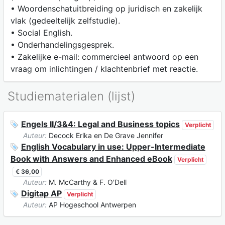
• Woordenschatuitbreiding op juridisch en zakelijk
vlak (gedeeltelijk zelfstudie).
• Social English.
• Onderhandelingsgesprek.
• Zakelijke e-mail: commercieel antwoord op een
vraag om inlichtingen / klachtenbrief met reactie.
Studiematerialen (lijst)
Engels II/3&4: Legal and Business topics
Verplicht
Auteur:
Decock Erika en De Grave Jennifer
English Vocabulary in use: Upper-Intermediate
Book with Answers and Enhanced eBook
Verplicht
€ 36,00
Auteur:
M. McCarthy & F. O'Dell
Digitap AP
Verplicht
Auteur:
AP Hogeschool Antwerpen