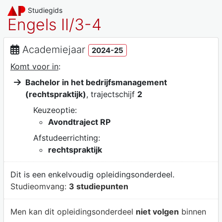
Studiegids
Engels II/3-4
Academiejaar
2024-25
Komt voor in
:
Bachelor in het bedrijfsmanagement
(rechtspraktijk)
, trajectschijf
2
Keuzeoptie:
Avondtraject RP
Afstudeerrichting:
rechtspraktijk
Dit is een enkelvoudig opleidingsonderdeel.
Studieomvang:
3 studiepunten
Men kan dit opleidingsonderdeel
niet volgen
binnen