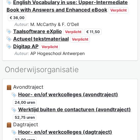
English Vocabulary in use: Upper-Intermediate
Book with Answers and Enhanced eBook
Verplicht
€ 36,00
Auteur:
M. McCarthy & F. O'Dell
Taalsoftware eXplio
Verplicht
€ 11,50
Actueel tekstmateriaal
Verplicht
Digitap AP
Verplicht
Auteur:
AP Hogeschool Antwerpen
Onderwijsorganisatie
Avondtraject
Hoor- en/of werkcolleges (avondtraject)
24,00 uren
Werktijd buiten de contacturen (avondtraject)
52,75 uren
Dagtraject
Hoor- en/of werkcolleges (dagtraject)
32,00 uren