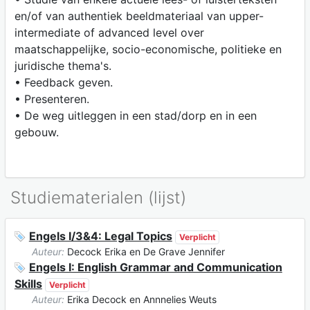
en/of van authentiek beeldmateriaal van upper-
intermediate of advanced level over
maatschappelijke, socio-economische, politieke en
juridische thema's.
• Feedback geven.
• Presenteren.
• De weg uitleggen in een stad/dorp en in een
gebouw.
Studiematerialen (lijst)
Engels I/3&4: Legal Topics
Verplicht
Auteur:
Decock Erika en De Grave Jennifer
Engels I: English Grammar and Communication
Skills
Verplicht
Auteur:
Erika Decock en Annnelies Weuts