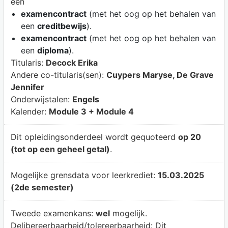
een
examencontract
(met het oog op het behalen van
een
creditbewijs
).
examencontract
(met het oog op het behalen van
een
diploma
).
Titularis:
Decock Erika
Andere co-titularis(sen):
Cuypers Maryse, De Grave
Jennifer
Onderwijstalen:
Engels
Kalender:
Module 3 + Module 4
Dit opleidingsonderdeel wordt gequoteerd
op 20
(tot op een geheel getal)
.
Mogelijke grensdata voor leerkrediet:
15.03.2025
(2de semester)
Tweede examenkans:
wel
mogelijk.
Delibereerbaarheid/tolereerbaarheid:
Dit