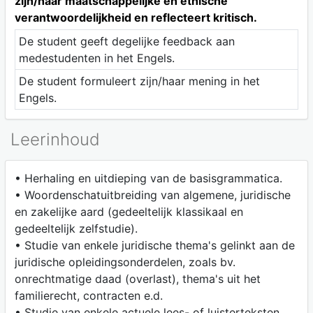
zijn/haar maatschappelijke en ethische
verantwoordelijkheid en reflecteert kritisch.
De student geeft degelijke feedback aan
medestudenten in het Engels.
De student formuleert zijn/haar mening in het
Engels.
Leerinhoud
• Herhaling en uitdieping van de basisgrammatica.
• Woordenschatuitbreiding van algemene, juridische
en zakelijke aard (gedeeltelijk klassikaal en
gedeeltelijk zelfstudie).
• Studie van enkele juridische thema's gelinkt aan de
juridische opleidingsonderdelen, zoals bv.
onrechtmatige daad (overlast), thema's uit het
familierecht, contracten e.d.
• Studie van enkele actuele lees- of luisterteksten