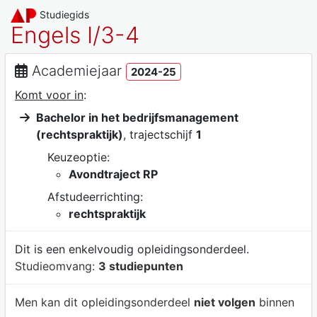
Studiegids
Engels I/3-4
Academiejaar
2024-25
Komt voor in
:
Bachelor in het bedrijfsmanagement
(rechtspraktijk)
, trajectschijf
1
Keuzeoptie:
Avondtraject RP
Afstudeerrichting:
rechtspraktijk
Dit is een enkelvoudig opleidingsonderdeel.
Studieomvang:
3 studiepunten
Men kan dit opleidingsonderdeel
niet volgen
binnen