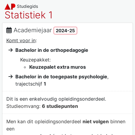
Studiegids
Statistiek 1
Academiejaar
2024-25
Komt voor in
:
Bachelor in de orthopedagogie
Keuzepakket:
Keuzepalet extra muros
Bachelor in de toegepaste psychologie
,
trajectschijf
1
Dit is een enkelvoudig opleidingsonderdeel.
Studieomvang:
6 studiepunten
Men kan dit opleidingsonderdeel
niet volgen
binnen
een