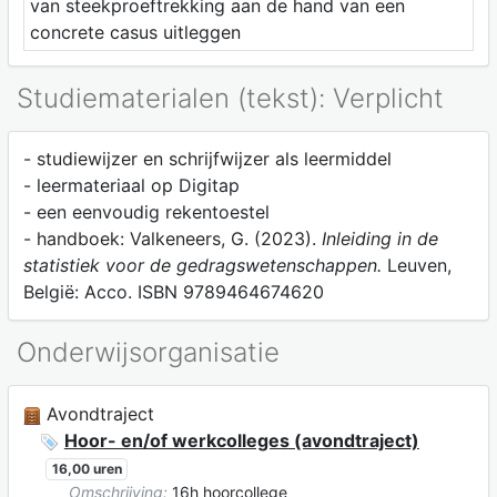
van steekproeftrekking aan de hand van een
concrete casus uitleggen
Studiematerialen (tekst): Verplicht
- studiewijzer en schrijfwijzer als leermiddel
- leermateriaal op Digitap
- een eenvoudig rekentoestel
- handboek: Valkeneers, G. (2023).
Inleiding in de
statistiek voor de gedragswetenschappen.
Leuven,
België: Acco. ISBN 9789464674620
Onderwijsorganisatie
Avondtraject
Hoor- en/of werkcolleges (avondtraject)
16,00 uren
Omschrijving:
16h hoorcollege