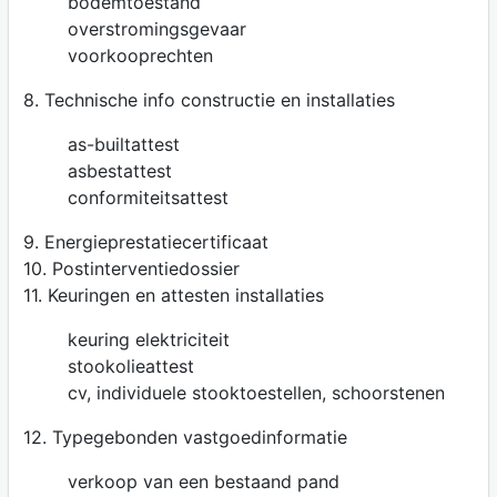
bodemtoestand
overstromingsgevaar
voorkooprechten
8. Technische info constructie en installaties
as-builtattest
asbestattest
conformiteitsattest
9. Energieprestatiecertificaat
10. Postinterventiedossier
11. Keuringen en attesten installaties
keuring elektriciteit
stookolieattest
cv, individuele stooktoestellen, schoorstenen
12. Typegebonden vastgoedinformatie
verkoop van een bestaand pand