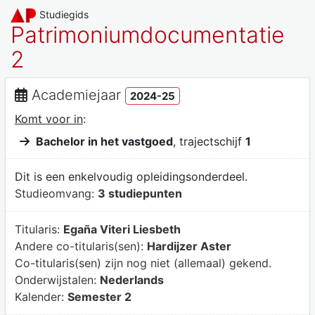
Studiegids
Patrimoniumdocumentatie
2
Academiejaar
2024-25
Komt voor in
:
Bachelor in het vastgoed
, trajectschijf
1
Dit is een enkelvoudig opleidingsonderdeel.
Studieomvang:
3 studiepunten
Titularis:
Egaña Viteri Liesbeth
Andere co-titularis(sen):
Hardijzer Aster
Co-titularis(sen) zijn nog niet (allemaal) gekend.
Onderwijstalen:
Nederlands
Kalender:
Semester 2