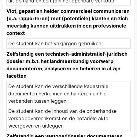
uit de hand en een (online) openbare verkoop.
Vlot, gepast en helder commercieel communiceren
(o.a. rapporteren) met (potentiële) klanten en zich
meertalig kunnen uitdrukken in een professionele
context
De student kan het vakjargon gebruiken
Zelfstandig een technisch-administratief-juridisch
dossier m.b.t. het landmeetkundig voorwerp
documenteren, analyseren en beheren in al zijn
facetten
De student kan de verschillende kadastrale
documenten herkennen en hanteren en hier
verbanden tussen leggen
De student kan de inhoud van de onderhandse
verkoopovereenkomst en de notariële akte
weergeven en uitleggen
Zelfstandig een vastgoeddossier documenteren,