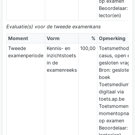
op examen
Beoordelaar:
lector(en)
Evaluatie(s) voor de tweede examenkans
Moment
Vorm
%
Opmerking
Tweede
Kennis- en
100,00
Toetsmethode:
examenperiode
inzichtstoets
casus, open en
in de
gesloten vrage
examenreeks
Bron: gesloten
boek
Toetsmedium:
digitaal via
toets.ap.be
Toetsmoment:
momentopnam
op examen
Beoordelaar: