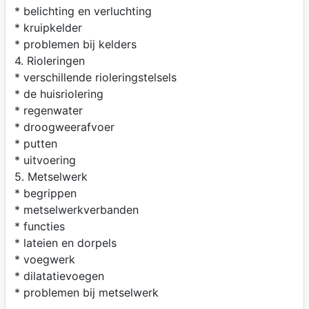
* belichting en verluchting
* kruipkelder
* problemen bij kelders
4. Rioleringen
* verschillende rioleringstelsels
* de huisriolering
* regenwater
* droogweerafvoer
* putten
* uitvoering
5. Metselwerk
* begrippen
* metselwerkverbanden
* functies
* lateien en dorpels
* voegwerk
* dilatatievoegen
* problemen bij metselwerk