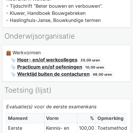
- Tijdschrift “Beter bouwen en verbouwen”.
- Kluwer, Handboek Bouwgebreken
- Haslinghuis-Janse, Bouwkundige termen
Onderwijsorganisatie
Werkvormen
Hoor- en/of werkcolleges
20,00 uren
Practicum en/of oefeningen
10,00 uren
Werktijd buiten de contacturen
48,00 uren
Toetsing (lijst)
Evaluatie(s) voor de eerste examenkans
Moment
Vorm
%
Opmerking
Eerste
Kennis- en
100,00
Toetsmethode: