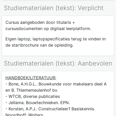
Studiematerialen (tekst): Verplicht
Cursus aangeboden door titularis +
cursusdocumenten op digitaal leerplatform.
Eigen laptop, laptopspecificaties terug te vinden in
de startbrochure van de opleiding.
Studiematerialen (tekst): Aanbevolen
HANDBOEK/LITERATUUR:
- Bone, A.H.G.L.. Bouwkunde voor makelaars deel A
en B. Thiememeulenhof bv.
- WTCB, diverse publicaties
- Jellama. Bouwtechnieken. EPN.
- Korsten, A.P.J.. Constructieleer1 Basiskennis.
Noordhoff: Wolters.