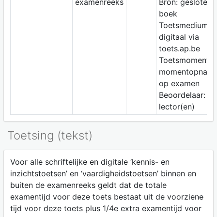
examenreeks
Bron: gesloten
boek
Toetsmedium:
digitaal via
toets.ap.be
Toetsmoment:
momentopnam
op examen
Beoordelaar:
lector(en)
Toetsing (tekst)
Voor alle schriftelijke en digitale ‘kennis- en
inzichtstoetsen’ en ‘vaardigheidstoetsen’ binnen en
buiten de examenreeks geldt dat de totale
examentijd voor deze toets bestaat uit de voorziene
tijd voor deze toets plus 1/4e extra examentijd voor