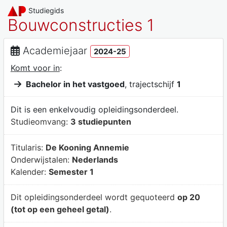
Studiegids
Bouwconstructies 1
Academiejaar
2024-25
Komt voor in
:
Bachelor in het vastgoed
, trajectschijf
1
Dit is een enkelvoudig opleidingsonderdeel.
Studieomvang:
3 studiepunten
Titularis:
De Kooning Annemie
Onderwijstalen:
Nederlands
Kalender:
Semester 1
Dit opleidingsonderdeel wordt gequoteerd
op 20
(tot op een geheel getal)
.