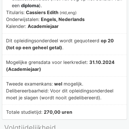
een
diploma
).
Titularis:
Cassiers Edith
(nld,eng)
Onderwijstalen:
Engels, Nederlands
Kalender:
Academiejaar
Dit opleidingsonderdeel wordt gequoteerd
op 20
(tot op een geheel getal)
.
Mogelijke grensdata voor leerkrediet:
31.10.2024
(Academiejaar)
Tweede examenkans:
wel
mogelijk.
Delibereerbaarheid:
Voor dit opleidingsonderdeel
moet je slagen (wordt nooit gedelibereerd).
Totale studietijd:
270,00 uren
Volgtijdelijkheid