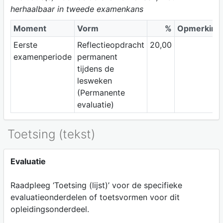
herhaalbaar in tweede examenkans
Moment
Vorm
%
Opmerking
Eerste
Reflectieopdracht
20,00
examenperiode
permanent
tijdens de
lesweken
(Permanente
evaluatie)
Toetsing (tekst)
Evaluatie
Raadpleeg ‘Toetsing (lijst)’ voor de specifieke
evaluatieonderdelen of toetsvormen voor dit
opleidingsonderdeel.