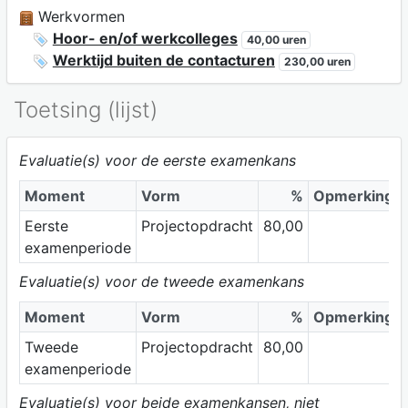
Werkvormen
Hoor- en/of werkcolleges
40,00 uren
Werktijd buiten de contacturen
230,00 uren
Toetsing (lijst)
Evaluatie(s) voor de eerste examenkans
Moment
Vorm
%
Opmerking
Eerste
Projectopdracht
80,00
examenperiode
Evaluatie(s) voor de tweede examenkans
Moment
Vorm
%
Opmerking
Tweede
Projectopdracht
80,00
examenperiode
Evaluatie(s) voor beide examenkansen, niet