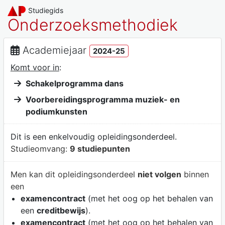
Studiegids
Onderzoeksmethodiek
Academiejaar
2024-25
Komt voor in
:
Schakelprogramma dans
Voorbereidingsprogramma muziek- en
podiumkunsten
Dit is een enkelvoudig opleidingsonderdeel.
Studieomvang:
9 studiepunten
Men kan dit opleidingsonderdeel
niet volgen
binnen
een
examencontract
(met het oog op het behalen van
een
creditbewijs
).
examencontract
(met het oog op het behalen van