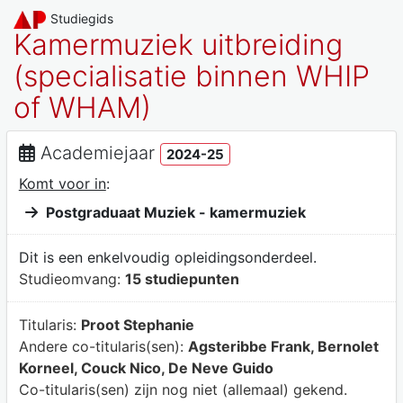
Studiegids
Kamermuziek uitbreiding
(specialisatie binnen WHIP
of WHAM)
Academiejaar
2024-25
Komt voor in
:
Postgraduaat Muziek - kamermuziek
Dit is een enkelvoudig opleidingsonderdeel.
Studieomvang:
15 studiepunten
Titularis:
Proot Stephanie
Andere co-titularis(sen):
Agsteribbe Frank, Bernolet
Korneel, Couck Nico, De Neve Guido
Co-titularis(sen) zijn nog niet (allemaal) gekend.