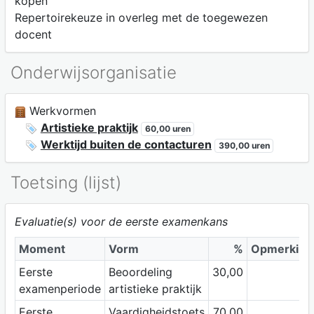
kopen
Repertoirekeuze in overleg met de toegewezen
docent
Onderwijsorganisatie
Werkvormen
Artistieke praktijk
60,00 uren
Werktijd buiten de contacturen
390,00 uren
Toetsing (lijst)
Evaluatie(s) voor de eerste examenkans
Moment
Vorm
%
Opmerking
Eerste
Beoordeling
30,00
examenperiode
artistieke praktijk
Eerste
Vaardigheidstoets
70,00