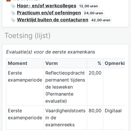
Hoor- en/of werkcolleges
12,00 uren
Practicum en/of oefeningen
24,00 uren
Werktijd buiten de contacturen
42,00 uren
Toetsing (lijst)
Evaluatie(s) voor de eerste examenkans
Moment
Vorm
%
Opmerking
Eerste
Reflectieopdracht
20,00
examenperiode
permanent tijdens
de lesweken
(Permanente
evaluatie)
Eerste
Vaardigheidstoets
80,00
Digitaal
examenperiode
in de
examenreeks