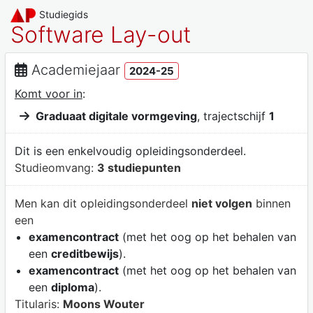
Studiegids
Software Lay-out
Academiejaar
2024-25
Komt voor in
:
Graduaat digitale vormgeving
, trajectschijf
1
Dit is een enkelvoudig opleidingsonderdeel.
Studieomvang:
3 studiepunten
Men kan dit opleidingsonderdeel
niet volgen
binnen
een
examencontract
(met het oog op het behalen van
een
creditbewijs
).
examencontract
(met het oog op het behalen van
een
diploma
).
Titularis:
Moons Wouter