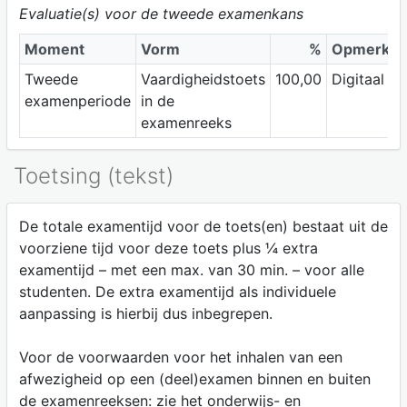
Evaluatie(s) voor de tweede examenkans
Moment
Vorm
%
Opmerkin
Tweede
Vaardigheidstoets
100,00
Digitaal
examenperiode
in de
examenreeks
Toetsing (tekst)
De totale examentijd voor de toets(en) bestaat uit de
voorziene tijd voor deze toets plus ¼ extra
examentijd – met een max. van 30 min. – voor alle
studenten. De extra examentijd als individuele
aanpassing is hierbij dus inbegrepen.
Voor de voorwaarden voor het inhalen van een
afwezigheid op een (deel)examen binnen en buiten
de examenreeksen: zie het onderwijs- en